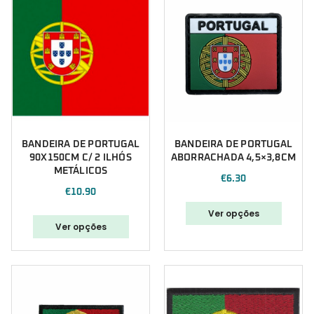
BANDEIRA DE PORTUGAL
BANDEIRA DE PORTUGAL
90X150CM C/ 2 ILHÓS
ABORRACHADA 4,5×3,8CM
METÁLICOS
€
6.30
€
10.90
Ver opções
Ver opções