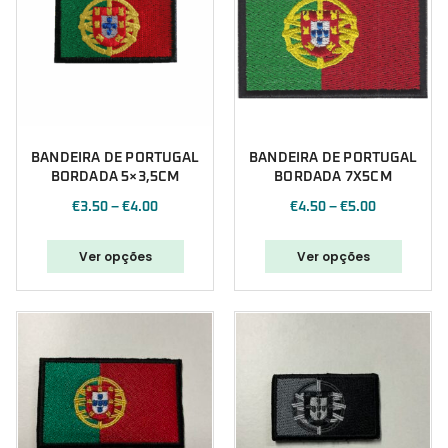
BANDEIRA DE PORTUGAL
BANDEIRA DE PORTUGAL
BORDADA 5×3,5CM
BORDADA 7X5CM
€
3.50
–
€
4.00
€
4.50
–
€
5.00
Ver opções
Ver opções