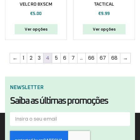
VELCRO 8X5CM
TACTICAL
€
5.00
€
9.99
Ver opções
Ver opções
←
1
2
3
4
5
6
7
…
66
67
68
→
NEWSLETTER
Saiba as últimas promoções