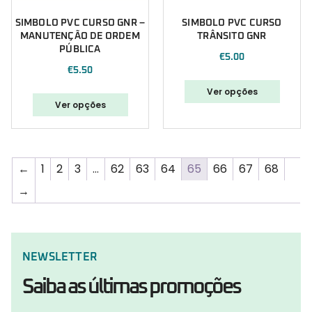
SIMBOLO PVC CURSO GNR –
SIMBOLO PVC CURSO
MANUTENÇÃO DE ORDEM
TRÂNSITO GNR
PÚBLICA
€
5.00
€
5.50
Ver opções
Ver opções
←
1
2
3
…
62
63
64
65
66
67
68
→
NEWSLETTER
Saiba as últimas promoções