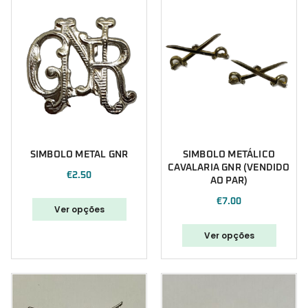
SIMBOLO METAL GNR
SIMBOLO METÁLICO
CAVALARIA GNR (VENDIDO
€
2.50
AO PAR)
€
7.00
Ver opções
Ver opções