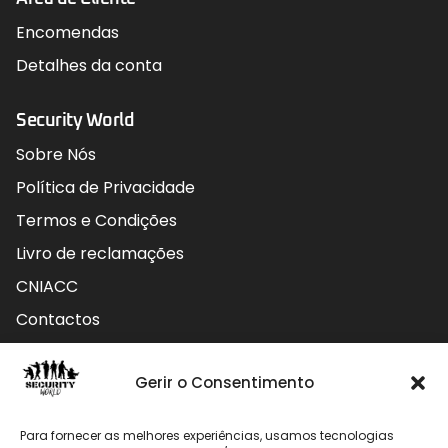
Encomendas
Detalhes da conta
Security World
Sobre Nós
Política de Privacidade
Termos e Condições
Livro de reclamações
CNIACC
Contactos
Contactos
Gerir o Consentimento
Rua do Carmo nº4 3800-127 Aveiro - Portugal
Para fornecer as melhores experiências, usamos tecnologias