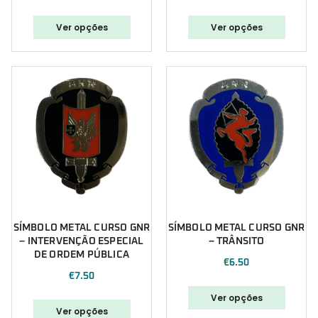
Polícia Marítima
Ver opções
Ver opções
Polícia Municipal
Portugal
PSP
Punisher
Segurança
Sugestões Natal
SÍMBOLO METAL CURSO GNR
SÍMBOLO METAL CURSO GNR
– INTERVENÇÃO ESPECIAL
– TRÂNSITO
DE ORDEM PÚBLICA
€
6.50
€
7.50
Ver opções
Ver opções