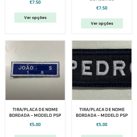
€
7.50
Polícia Marítima
€
7.50
Polícia Municipal
Ver opções
Portugal
Ver opções
PSP
Punisher
Segurança
Sugestões Natal
TIRA/PLACA DE NOME
TIRA/PLACA DE NOME
BORDADA – MODELO PSP
BORDADA – MODELO PSP
€
5.00
€
5.00