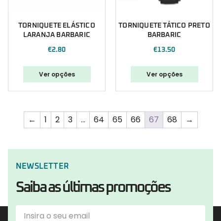
TORNIQUETE ELÁSTICO
TORNIQUETE TÁTICO PRETO
LARANJA BARBARIC
BARBARIC
€
2.80
€
13.50
Ver opções
Ver opções
←
1
2
3
…
64
65
66
67
68
→
NEWSLETTER
Saiba as últimas promoções