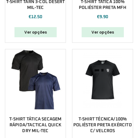
T-SHIRT TARN 3-COL DESERT
T-SHIRT TÁTICA 100%
MIL-TEC
POLIÉSTER PRETA MFH
€
12.50
€
9.90
Ver opções
Ver opções
T-SHIRT TÁTICA SECAGEM
T-SHIRT TÉCNICA/100%
RÁPIDA/TACTICAL QUICK
POLIÉSTER PRETA EXÉRCITO
DRY MIL-TEC
C/ VELCROS