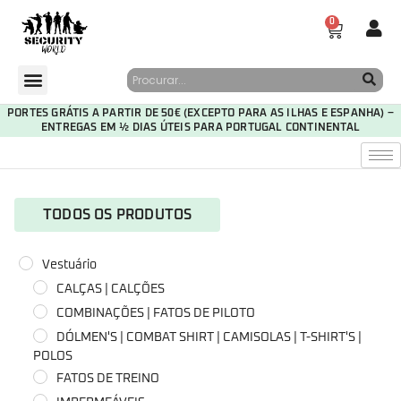
0
PORTES GRÁTIS A PARTIR DE 50€ (EXCEPTO PARA AS ILHAS E ESPANHA) –
ENTREGAS EM ½ DIAS ÚTEIS PARA PORTUGAL CONTINENTAL
TODOS OS PRODUTOS
Vestuário
CALÇAS | CALÇÕES
COMBINAÇÕES | FATOS DE PILOTO
DÓLMEN'S | COMBAT SHIRT | CAMISOLAS | T-SHIRT'S |
POLOS
FATOS DE TREINO