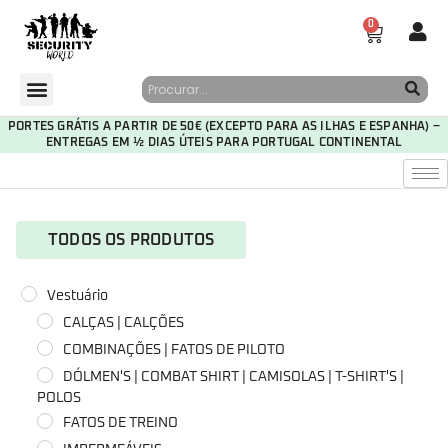
0
PORTES GRÁTIS A PARTIR DE 50€ (EXCEPTO PARA AS ILHAS E ESPANHA) –
ENTREGAS EM ½ DIAS ÚTEIS PARA PORTUGAL CONTINENTAL
TODOS OS PRODUTOS
Vestuário
CALÇAS | CALÇÕES
COMBINAÇÕES | FATOS DE PILOTO
DÓLMEN'S | COMBAT SHIRT | CAMISOLAS | T-SHIRT'S |
POLOS
FATOS DE TREINO