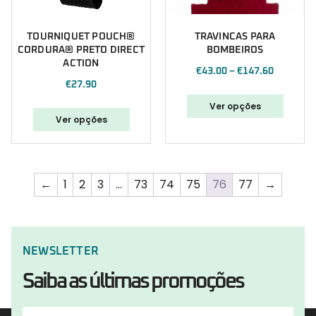
TOURNIQUET POUCH®
TRAVINCAS PARA
CORDURA® PRETO DIRECT
BOMBEIROS
ACTION
€
43.00
–
€
147.60
€
27.90
Ver opções
Ver opções
←
1
2
3
…
73
74
75
76
77
→
NEWSLETTER
Saiba as últimas promoções