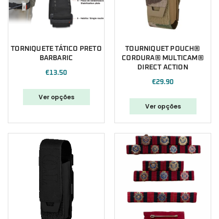
TORNIQUETE TÁTICO PRETO
TOURNIQUET POUCH®
BARBARIC
CORDURA® MULTICAM®
DIRECT ACTION
€
13.50
€
29.90
Ver opções
Ver opções