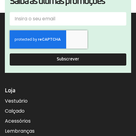
Saiba as últimas promoções
Subscrever
Loja
Vestuário
Calçado
Acessórios
Lembranças