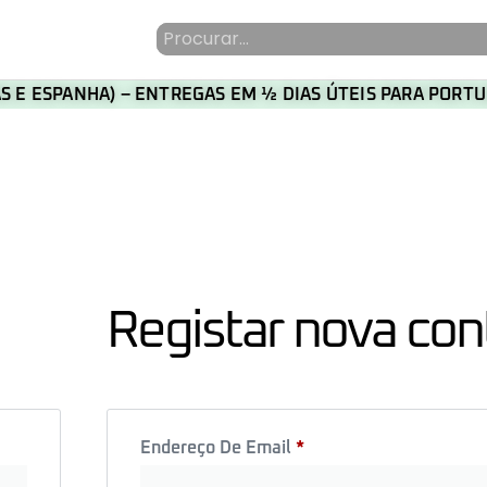
HAS E ESPANHA) – ENTREGAS EM ½ DIAS ÚTEIS PARA POR
Registar nova con
Endereço De Email
*