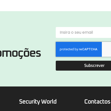
romoções
Subscrever
Security World
Contactos