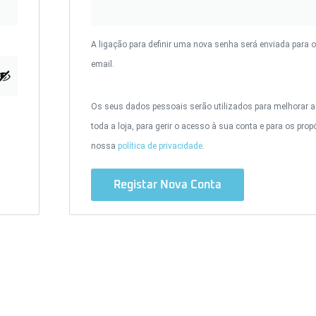
A ligação para definir uma nova senha será enviada para 
email.
Os seus dados pessoais serão utilizados para melhorar a 
toda a loja, para gerir o acesso à sua conta e para os prop
nossa
política de privacidade
.
Registar Nova Conta