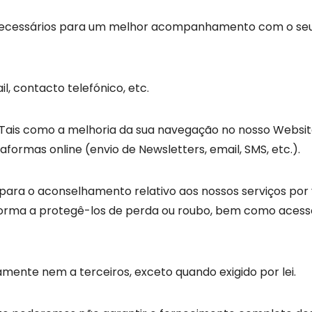
 necessários para um melhor acompanhamento com o se
, contacto telefónico, etc.
. Tais como a melhoria da sua navegação no nosso Websit
formas online (envio de Newsletters, email, SMS, etc.).
ra o aconselhamento relativo aos nossos serviços por v
 forma a protegê-los de perda ou roubo, bem como acesso
ente nem a terceiros, exceto quando exigido por lei.