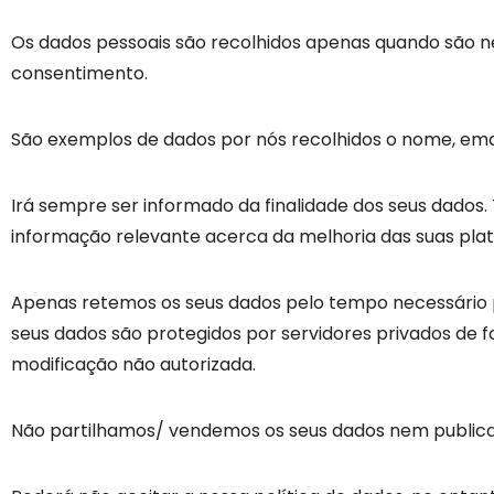
Os dados pessoais são recolhidos apenas quando são
consentimento.
São exemplos de dados por nós recolhidos o nome, email
Irá sempre ser informado da finalidade dos seus dados
informação relevante acerca da melhoria das suas plata
Apenas retemos os seus dados pelo tempo necessário pa
seus dados são protegidos por servidores privados de
modificação não autorizada.
Não partilhamos/ vendemos os seus dados nem publicam