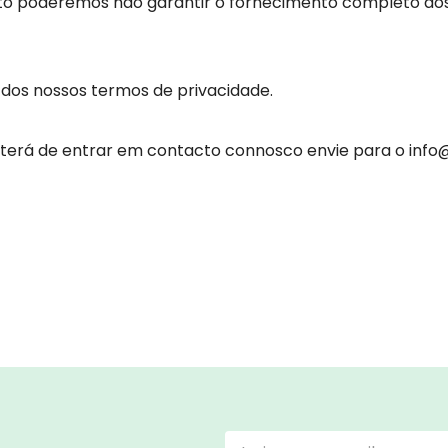
nto poderemos não garantir o fornecimento completo dos
 dos nossos termos de privacidade.
terá de entrar em contacto connosco envie para o info