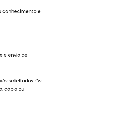
u conhecimento e
e e envio de
ós solicitados. Os
, cópia ou