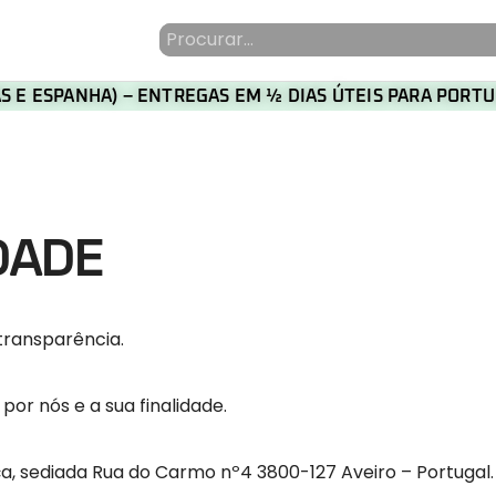
HAS E ESPANHA) – ENTREGAS EM ½ DIAS ÚTEIS PARA POR
DADE
transparência.
or nós e a sua finalidade.
, sediada Rua do Carmo nº4 3800-127 Aveiro – Portugal.