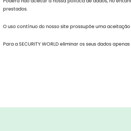
Poderá não aceitar a nossa política de dados, no enta
prestados.
O uso contínuo do nosso site prossupõe uma aceitação
Para a SECURITY WORLD eliminar os seus dados apenas 