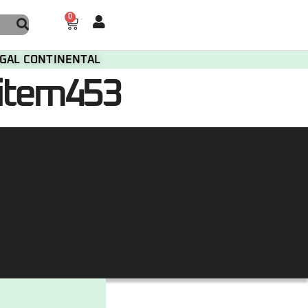
0
TUGAL CONTINENTAL
item453