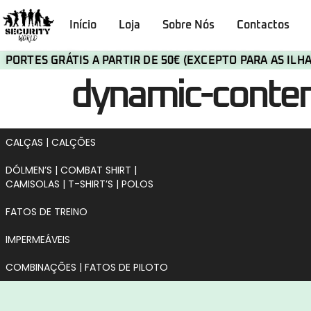
Início
Loja
Sobre Nós
Contactos
PORTES GRÁTIS A PARTIR DE 50€ (EXCEPTO PARA AS IL
dynamic-cont
CALÇAS | CALÇÕES
DÓLMEN’S | COMBAT SHIRT |
CAMISOLAS | T-SHIRT’S | POLOS
FATOS DE TREINO
IMPERMEÁVEIS
COMBINAÇÕES | FATOS DE PILOTO