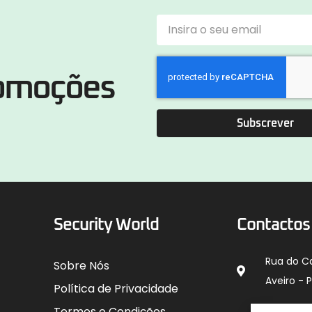
romoções
Subscrever
Security World
Contactos
Rua do C
Sobre Nós
Aveiro - 
Política de Privacidade
912 00
Termos e Condições