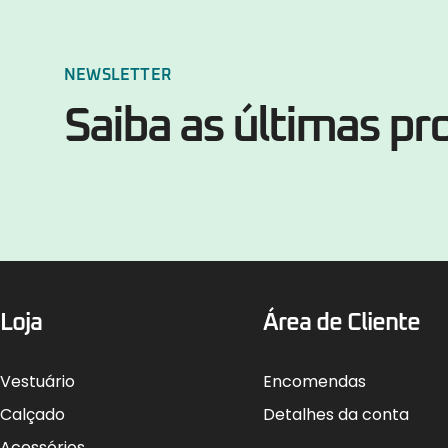
NEWSLETTER
Saiba as últimas p
Loja
Área de Cliente
Vestuário
Encomendas
Calçado
Detalhes da conta
Acessórios