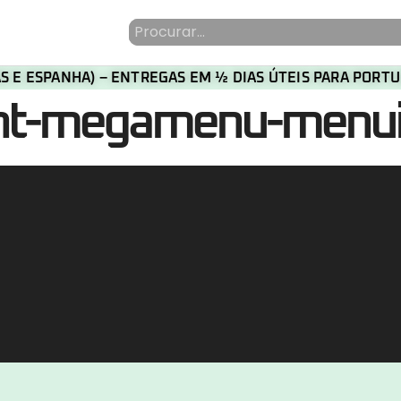
HAS E ESPANHA) – ENTREGAS EM ½ DIAS ÚTEIS PARA POR
ent-megamenu-menu