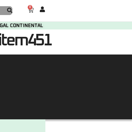
0
TUGAL CONTINENTAL
item451