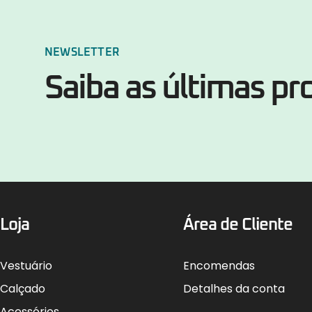
NEWSLETTER
Saiba as últimas p
Loja
Área de Cliente
Vestuário
Encomendas
Calçado
Detalhes da conta
Acessórios