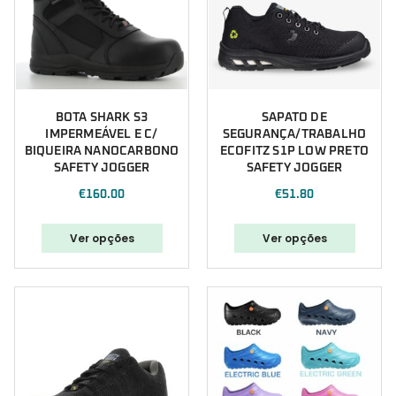
BOTA SHARK S3
SAPATO DE
IMPERMEÁVEL E C/
SEGURANÇA/TRABALHO
BIQUEIRA NANOCARBONO
ECOFITZ S1P LOW PRETO
SAFETY JOGGER
SAFETY JOGGER
€
160.00
€
51.80
Ver opções
Ver opções