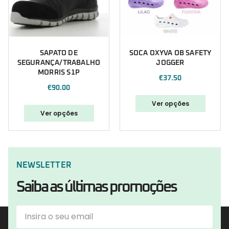
SAPATO DE
SOCA OXYVA OB SAFETY
SEGURANÇA/TRABALHO
JOGGER
MORRIS S1P
€
37.50
€
90.00
Ver opções
Ver opções
NEWSLETTER
Saiba as últimas promoções