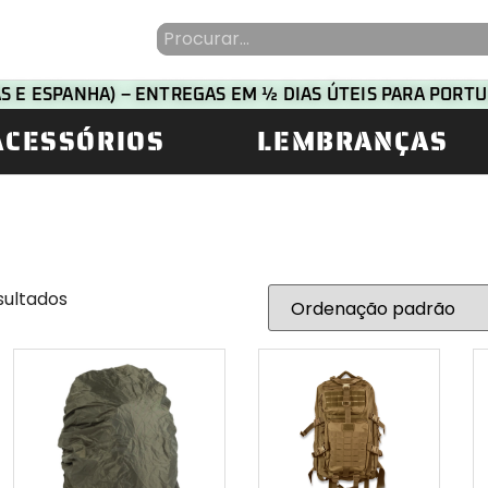
HAS E ESPANHA) – ENTREGAS EM ½ DIAS ÚTEIS PARA POR
ACESSÓRIOS
LEMBRANÇAS
sultados