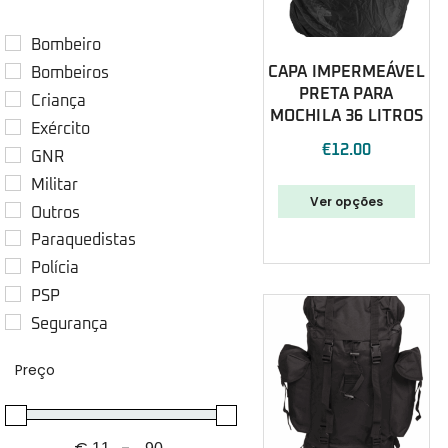
Bombeiro
CAPA IMPERMEÁVEL
Bombeiros
PRETA PARA
Criança
MOCHILA 36 LITROS
Exército
€
12.00
GNR
Militar
Ver opções
Outros
Paraquedistas
Polícia
PSP
Segurança
Sugestões Natal
Preço