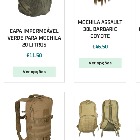
MOCHILA ASSAULT
38L BARBARIC
CAPA IMPERMEÁVEL
COYOTE
VERDE PARA MOCHILA
20 LITROS
€
46.50
€
11.50
Ver opções
Ver opções