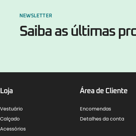
NEWSLETTER
Saiba as últimas p
Loja
Área de Cliente
Vestuário
Encomendas
Calçado
Detalhes da conta
Acessórios