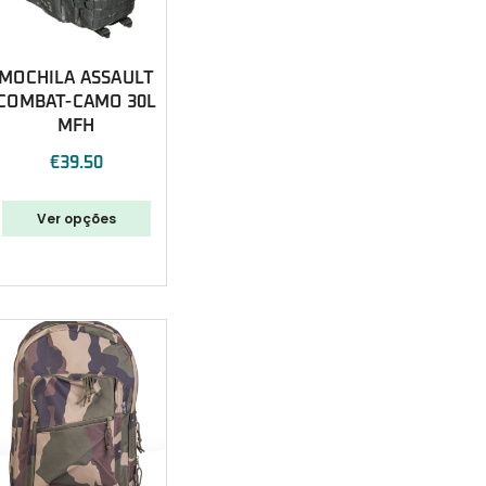
MOCHILA ASSAULT
COMBAT-CAMO 30L
MFH
€
39.50
Ver opções