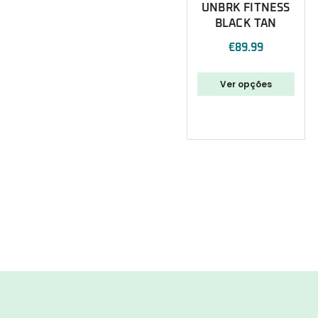
UNBRK FITNESS
BLACK TAN
€
89.99
Ver opções