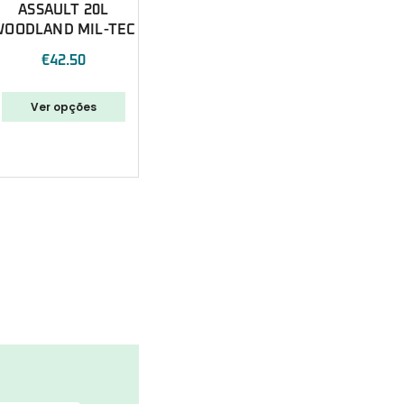
ASSAULT 20L
WOODLAND MIL-TEC
€
42.50
Ver opções