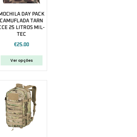
MOCHILA DAY PACK
CAMUFLADA TARN
CCE 25 LITROS MIL-
TEC
€
25.00
Ver opções