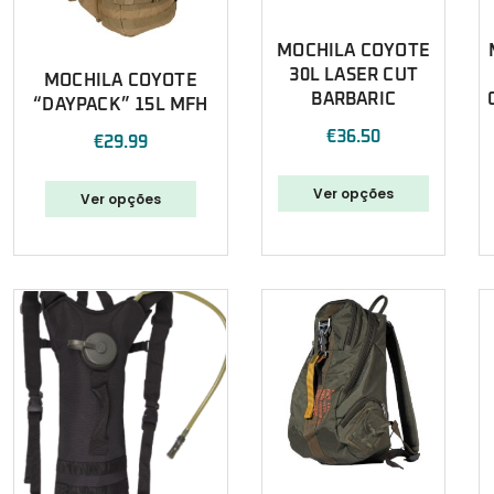
MOCHILA COYOTE
30L LASER CUT
MOCHILA COYOTE
BARBARIC
“DAYPACK” 15L MFH
€
36.50
€
29.99
Ver opções
Ver opções