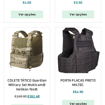
€
4.50
€
3.50
Ver opções
Ver opções
COLETE TÁTICO Guardian
PORTA PLACAS PRETO
Military Set Multicam®
MILTEC
Helikon-Tex®
€
64.90
€
169.90
€
161.40
Ver opções