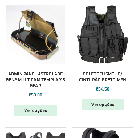
ADMIN PANEL ASTROLABE
COLETE “USMC” C/
GEN2 MULTICAM TEMPLAR’S
CINTURÃO PRETO MFH
GEAR
€
54.50
€
50.00
Ver opções
Ver opções