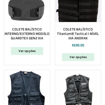
COLETE BALÍSTICO
COLETE BALÍSTICO
INTERNO/EXTERNO MODELO
Titanium® Tactical I NÍVEL
GUARDTEX GEN2 IIIA
IIIA ANORAK
€
690.00
Ver opções
Ver opções