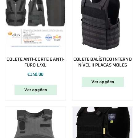
COLETE ANTI-CORTE E ANTI-
COLETE BALÍSTICO INTERNO
FURO L/XL
NÍVEL II PLACAS MOLES
€
140.00
Ver opções
Ver opções