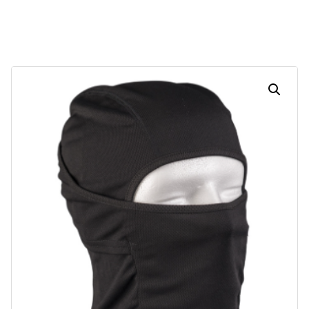
Dias
Horas
Minutos
Segundos