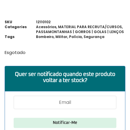
SKU
12110102
Categories
Acessórios
,
MATERIAL PARA RECRUTA/CURSOS
,
PASSAMONTANHAS | GORROS | GOLAS | LENÇOS
Tags
Bombeiro
,
Militar
,
Polícia
,
Segurança
Esgotado
Quer ser notificado quando este produto
voltar a ter stock?