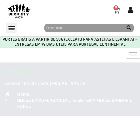
0
PORTES GRÁTIS A PARTIR DE 50€ (EXCEPTO PARA AS ILHAS E ESPANHA) –
ENTREGAS EM ½ DIAS ÚTEIS PARA PORTUGAL CONTINENTAL
CATEGORIA
Acessórios
,
BOLSAS | MALAS | SACOS
Home
BOLSA CAMUFLADA/COYOTE SISTEMA MOLLE BARBARIC
FORCE