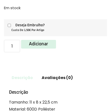
Em stock
Deseja Embrulho?
Custo De 1,50€ Por Artigo
Adicionar
Descrição
Avaliações (0)
Descrição
Tamanho: 11 x 8 x 22,5 cm
Material: 600D Poliéster