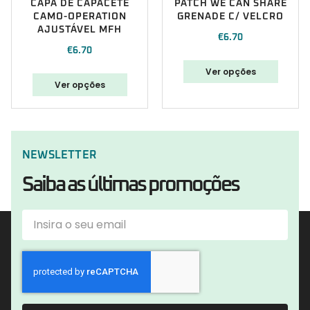
CAPA DE CAPACETE
PATCH WE CAN SHARE
CAMO-OPERATION
GRENADE C/ VELCRO
AJUSTÁVEL MFH
€
6.70
€
6.70
Ver opções
Ver opções
NEWSLETTER
Saiba as últimas promoções