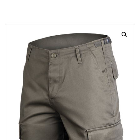
Dias
Horas
Minutos
Segundos