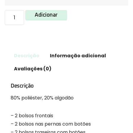
Adicionar
Descrição
Informação adicional
Avaliações (0)
Descrição
80% poliéster, 20% algodão
– 2 bolsos frontais
– 2 bolsos nas pernas com botões
– 2 bolsos traseiros com botões