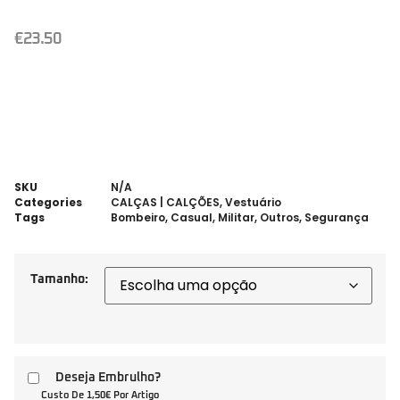
€
23.50
SKU
N/A
Categories
CALÇAS | CALÇÕES
,
Vestuário
Tags
Bombeiro
,
Casual
,
Militar
,
Outros
,
Segurança
Tamanho:
Deseja Embrulho?
Custo De 1,50€ Por Artigo