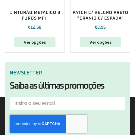
CINTURÃO METÁLICO 3
PATCH C/ VELCRO PRETO
FUROS MFH
“CRÂNIO C/ ESPADA”
€
12.50
€
2.95
Ver opções
Ver opções
NEWSLETTER
Saiba as últimas promoções