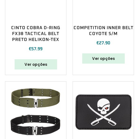
CINTO COBRA D-RING
COMPETITION INNER BELT
FX38 TACTICAL BELT
COYOTE S/M
PRETO HELIKON-TEX
€
27.90
€
57.99
Ver opções
Ver opções