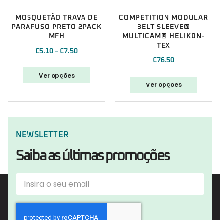
MOSQUETÃO TRAVA DE
COMPETITION MODULAR
PARAFUSO PRETO 2PACK
BELT SLEEVE®
MFH
MULTICAM® HELIKON-
TEX
€
5.10
–
€
7.50
€
76.50
Ver opções
Ver opções
NEWSLETTER
Saiba as últimas promoções