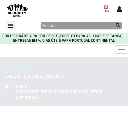
0
PORTES GRÁTIS A PARTIR DE 50€ (EXCEPTO PARA AS ILHAS E ESPANHA) –
ENTREGAS EM ½ DIAS ÚTEIS PARA PORTUGAL CONTINENTAL
CATEGORIA
CALÇAS | CALÇÕES
,
Vestuário
Home
CALÇÃO DESPORTIVO PRETO 100% POLIÉSTER
COMANDOS