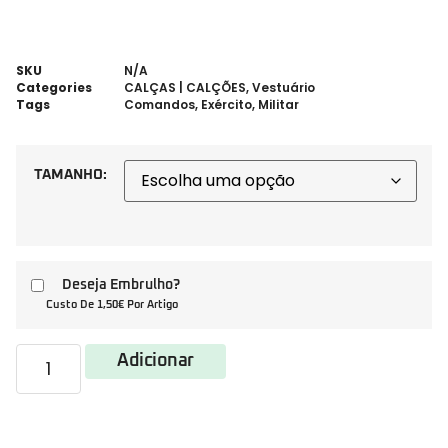
SKU
N/A
Categories
CALÇAS | CALÇÕES
,
Vestuário
Tags
Comandos
,
Exército
,
Militar
TAMANHO:
Deseja Embrulho?
Custo De 1,50€ Por Artigo
Adicionar