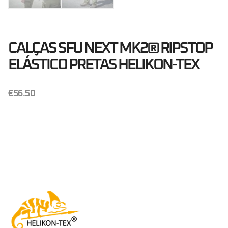
CALÇAS SFU NEXT MK2® RIPSTOP
ELÁSTICO PRETAS HELIKON-TEX
€
56.50