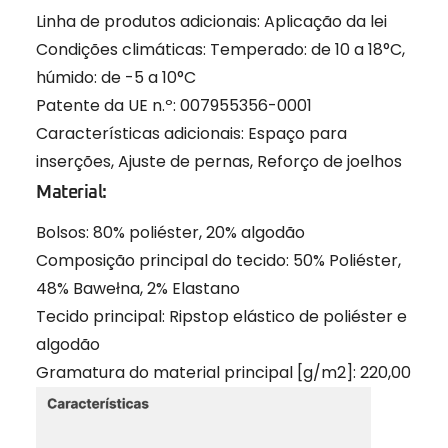
Linha de produtos adicionais:
Aplicação da lei
Condições climáticas:
Temperado: de 10 a 18°C,
húmido: de -5 a 10°C
Patente da UE n.º:
007955356-0001
Características adicionais:
Espaço para
inserções, Ajuste de pernas, Reforço de joelhos
Material:
Bolsos:
80% poliéster, 20% algodão
Composição principal do tecido:
50% Poliéster,
48% Bawełna, 2% Elastano
Tecido principal:
Ripstop elástico de poliéster e
algodão
Gramatura do material principal [g/m2]:
220,00