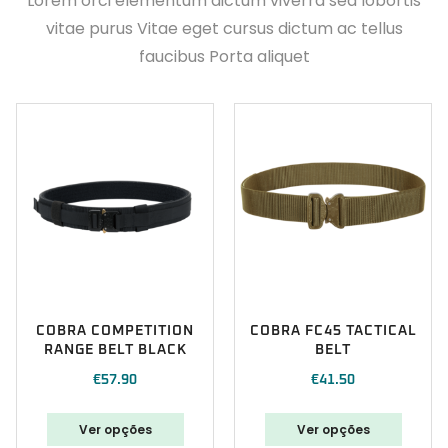
Lorem orci elementum dictum viverra sed lobortis
vitae purus Vitae eget cursus dictum ac tellus
faucibus Porta aliquet
COBRA COMPETITION
COBRA FC45 TACTICAL
RANGE BELT BLACK
BELT
€
57.90
€
41.50
Ver opções
Ver opções