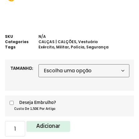
SKU
N/A
Categories
CALÇAS | CALÇÕES
,
Vestuário
Tags
Exército
,
Militar
,
Polícia
,
Segurança
TAMANHO:
Deseja Embrulho?
Custo De 1,50€ Por Artigo
Adicionar