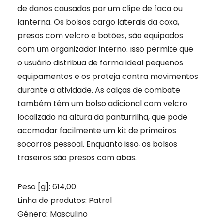
de danos causados ​​por um clipe de faca ou
lanterna. Os bolsos cargo laterais da coxa,
presos com velcro e botões, são equipados
com um organizador interno. Isso permite que
o usuário distribua de forma ideal pequenos
equipamentos e os proteja contra movimentos
durante a atividade. As calças de combate
também têm um bolso adicional com velcro
localizado na altura da panturrilha, que pode
acomodar facilmente um kit de primeiros
socorros pessoal. Enquanto isso, os bolsos
traseiros são presos com abas.
Peso [g]:
614,00
Linha de produtos:
Patrol
Género:
Masculino