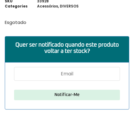
SKU
33928
Categories
Acessórios
,
DIVERSOS
Esgotado
Quer ser notificado quando este produto
voltar a ter stock?