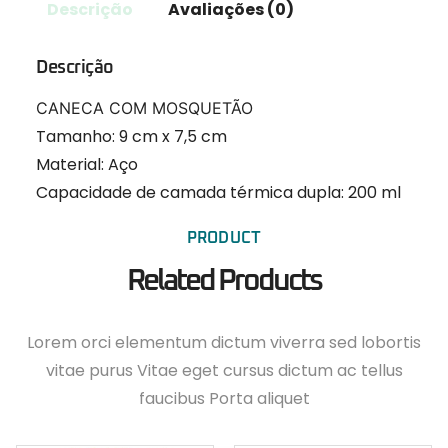
Descrição
Avaliações (0)
Descrição
CANECA COM MOSQUETÃO
Tamanho:
9 cm x 7,5 cm
Material:
Aço
Capacidade de camada térmica dupla:
200 ml
PRODUCT
Related Products
Lorem orci elementum dictum viverra sed lobortis
vitae purus Vitae eget cursus dictum ac tellus
faucibus Porta aliquet