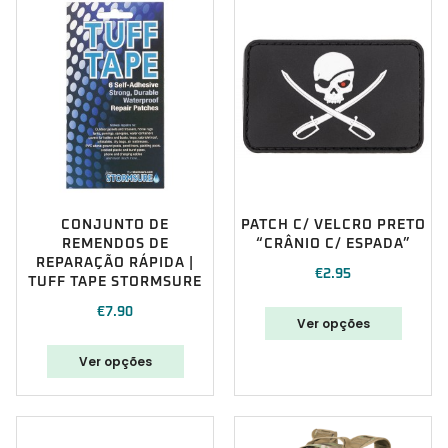
CONJUNTO DE
PATCH C/ VELCRO PRETO
REMENDOS DE
“CRÂNIO C/ ESPADA”
REPARAÇÃO RÁPIDA |
€
2.95
TUFF TAPE STORMSURE
€
7.90
Ver opções
Ver opções