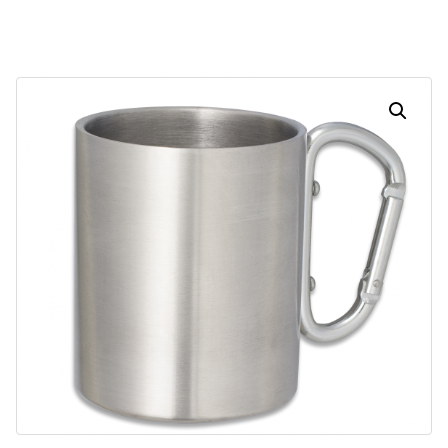
Dias
Horas
Minutos
Segundos