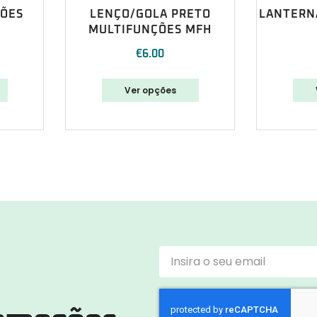
ÇÕES
LENÇO/GOLA PRETO
LANTERNA
MULTIFUNÇÕES MFH
€
6.00
Ver opções