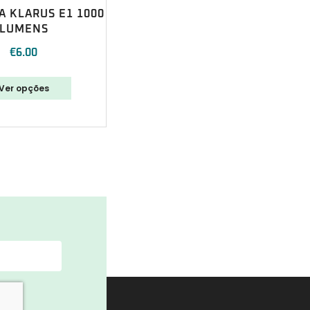
 KLARUS E1 1000
LUMENS
€
6.00
Ver opções