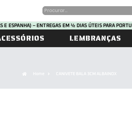
HAS E ESPANHA) – ENTREGAS EM ½ DIAS ÚTEIS PARA POR
ACESSÓRIOS
LEMBRANÇAS
Home
CANIVETE BALA 3CM ALBAINOX