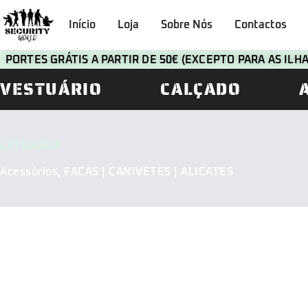
Início
Loja
Sobre Nós
Contactos
PORTES GRÁTIS A PARTIR DE 50€ (EXCEPTO PARA AS IL
VESTUÁRIO
CALÇADO
CATEGORIA
Acessórios
,
FACAS | CANIVETES | ALICATES