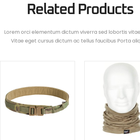
Related Products
Lorem orci elementum dictum viverra sed lobortis vita
Vitae eget cursus dictum ac tellus faucibus Porta ali