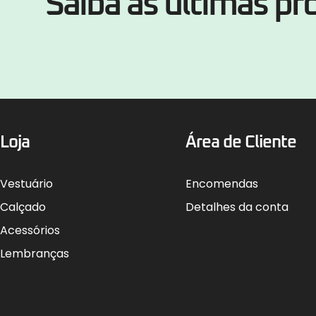
Saiba as últimas p
Loja
Área de Cliente
Vestuário
Encomendas
Calçado
Detalhes da conta
Acessórios
Lembranças