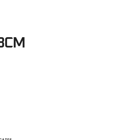
38
egundos
 3CM
ICATES