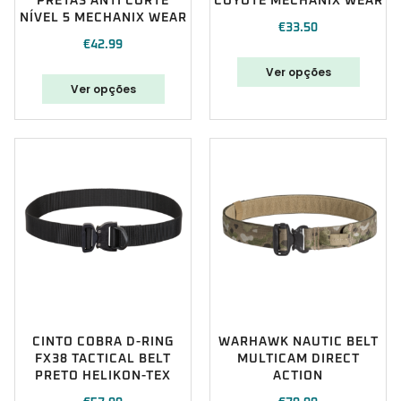
PRETAS ANTI CORTE
COYOTE MECHANIX WEAR
NÍVEL 5 MECHANIX WEAR
€
33.50
€
42.99
Ver opções
Ver opções
CINTO COBRA D-RING
WARHAWK NAUTIC BELT
FX38 TACTICAL BELT
MULTICAM DIRECT
PRETO HELIKON-TEX
ACTION