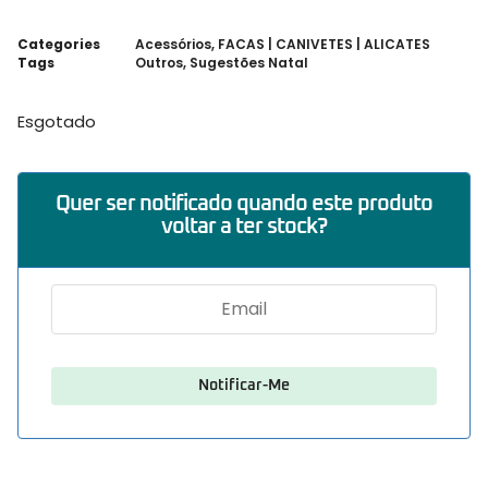
Categories
Acessórios
,
FACAS | CANIVETES | ALICATES
Tags
Outros
,
Sugestões Natal
Esgotado
Quer ser notificado quando este produto
voltar a ter stock?