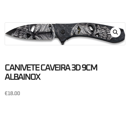
Dias
Horas
Minutos
Segundos
CANIVETE CAVEIRA 3D 9CM
ALBAINOX
€
18.00