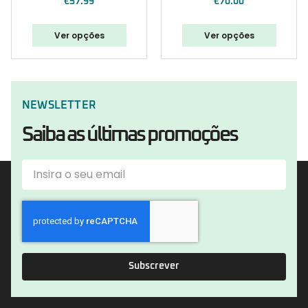
€
57.99
€
70.00
Ver opções
Ver opções
NEWSLETTER
Saiba as últimas promoções
Subscrever