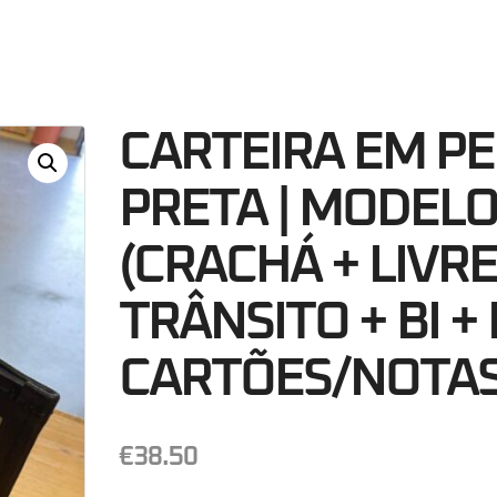
48
Minutos
S
CARTEIRA EM PE
PRETA | MODEL
(CRACHÁ + LIVRE
TRÂNSITO + BI +
CARTÕES/NOTAS
€
38.50