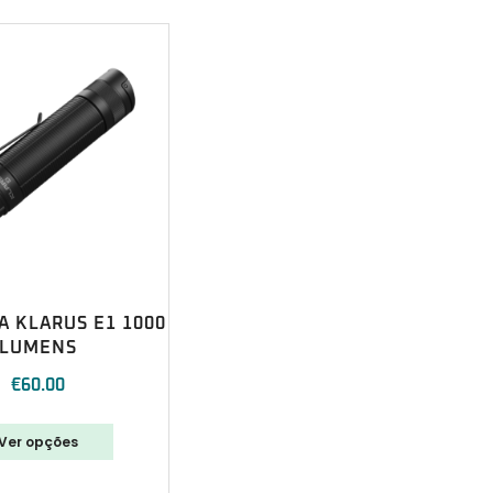
 KLARUS E1 1000
LUMENS
€
60.00
Ver opções