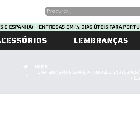
HAS E ESPANHA) – ENTREGAS EM ½ DIAS ÚTEIS PARA POR
ACESSÓRIOS
LEMBRANÇAS
Home
CARTEIRA EM PELE PRETA | MODELO GNR (CRACHÁ 
+ E