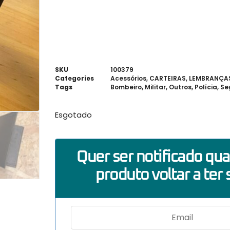
SKU
100379
Categories
Acessórios
,
CARTEIRAS
,
LEMBRANÇA
Tags
Bombeiro
,
Militar
,
Outros
,
Polícia
,
Se
Esgotado
Quer ser notificado qu
produto voltar a ter 