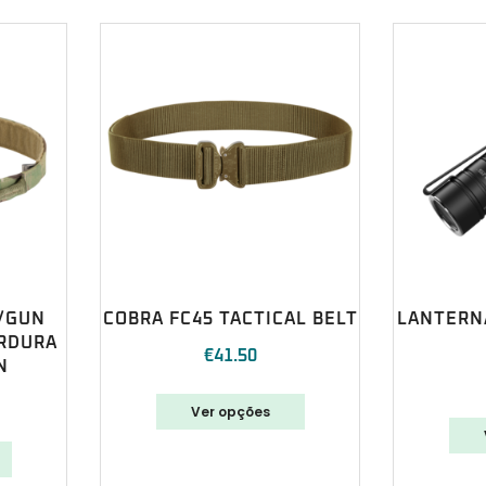
/GUN
COBRA FC45 TACTICAL BELT
LANTERNA
ORDURA
€
41.50
N
Ver opções