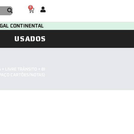
0
TUGAL CONTINENTAL
USADOS
+ LIVRE TRÂNSITO + BI
SPAÇO CARTÕES/NOTAS)