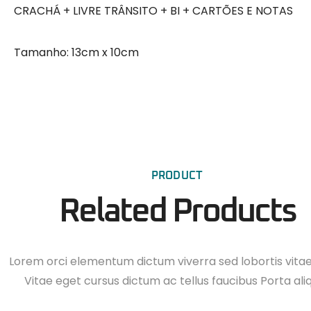
CRACHÁ + LIVRE TRÂNSITO + BI + CARTÕES E NOTAS
Tamanho: 13cm x 10cm
PRODUCT
Related Products
Lorem orci elementum dictum viverra sed lobortis vita
Vitae eget cursus dictum ac tellus faucibus Porta ali