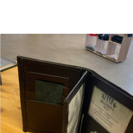
30
03
Dias
Horas