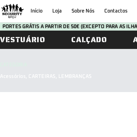
Início
Loja
Sobre Nós
Contactos
PORTES GRÁTIS A PARTIR DE 50€ (EXCEPTO PARA AS IL
VESTUÁRIO
CALÇADO
CATEGORIA
Acessórios
,
CARTEIRAS
,
LEMBRANÇAS