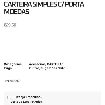
CARTEIRA SIMPLES C/ PORTA
MOEDAS
€
29.50
Categories
Acessórios
,
CARTEIRAS
Tags
Outros
,
Sugestões Natal
Em stock
Deseja Embrulho?
Custo De 1,50€ Por Artigo