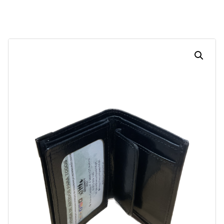
Dias
Horas
Minutos
Segundos