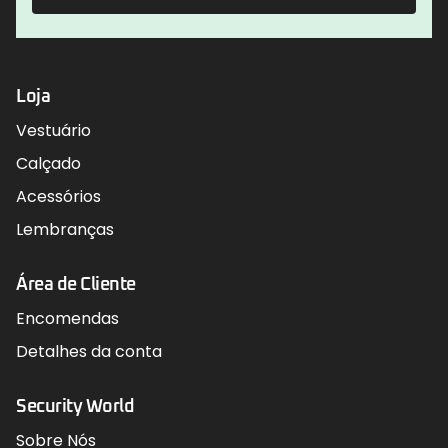
Loja
Vestuário
Calçado
Acessórios
Lembranças
Área de Cliente
Encomendas
Detalhes da conta
Security World
Sobre Nós