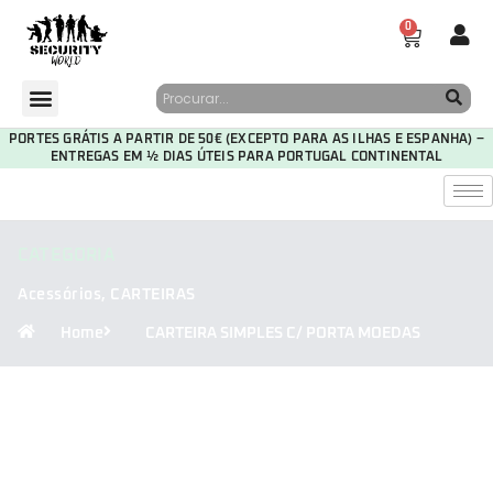
0
PORTES GRÁTIS A PARTIR DE 50€ (EXCEPTO PARA AS ILHAS E ESPANHA) –
ENTREGAS EM ½ DIAS ÚTEIS PARA PORTUGAL CONTINENTAL
CATEGORIA
Acessórios
,
CARTEIRAS
Home
CARTEIRA SIMPLES C/ PORTA MOEDAS
30
19
46
13