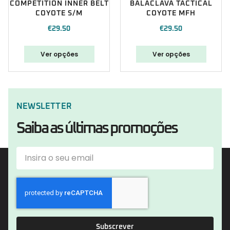
COMPETITION INNER BELT
BALACLAVA TACTICAL
COYOTE S/M
COYOTE MFH
€
29.50
€
29.50
Ver opções
Ver opções
NEWSLETTER
Saiba as últimas promoções
Subscrever