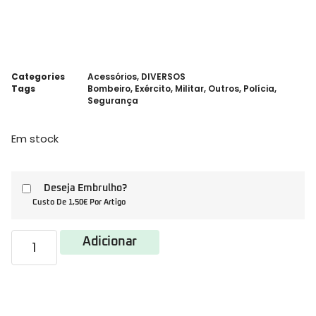
Categories
Acessórios
,
DIVERSOS
Tags
Bombeiro
,
Exército
,
Militar
,
Outros
,
Polícia
,
Segurança
Em stock
Deseja Embrulho?
Custo De 1,50€ Por Artigo
Adicionar