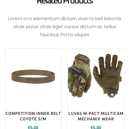
Related Products
Lorem orci elementum dictum viverra sed lobortis
vitae purus Vitae eget cursus dictum ac tellus
faucibus Porta aliquet
COMPETITION INNER BELT
LUVAS M-PACT MULTICAM
COYOTE S/M
MECHANIX WEAR
€
5.00
€
5.00