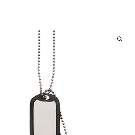
Dias
Horas
Minutos
Segundos