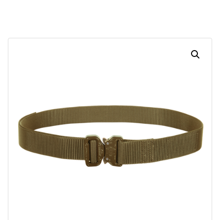
Dias
Horas
Minutos
Segundos