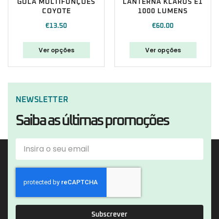
GOLA MULTIFUNÇÕES
LANTERNA KLARUS E1
COYOTE
1000 LUMENS
€
13.50
€
60.00
Ver opções
Ver opções
NEWSLETTER
Saiba as últimas promoções
Subscrever