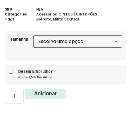
SKU
N/A
Categories
Acessórios
,
CINTOS | CINTURÕES
Tags
Exército
,
Militar
,
Outros
Tamanho
Deseja Embrulho?
Custo De 1,50€ Por Artigo
Adicionar