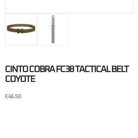
CINTO COBRA FC38 TACTICAL BELT
COYOTE
€
46.50