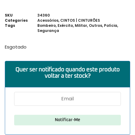
SKU
34360
Categories
Acessórios
,
CINTOS | CINTURÕES
Tags
Bombeiro
,
Exército
,
Militar
,
Outros
,
Polícia
,
Segurança
Esgotado
Quer ser notificado quando este produto
voltar a ter stock?