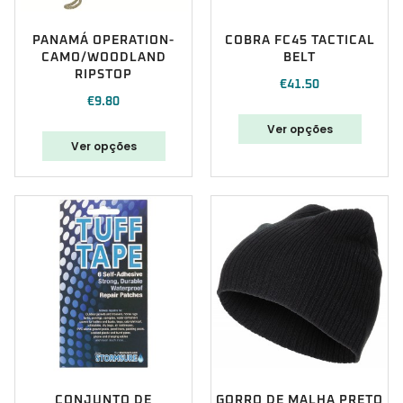
PANAMÁ OPERATION-
COBRA FC45 TACTICAL
CAMO/WOODLAND
BELT
RIPSTOP
€
41.50
€
9.80
Ver opções
Ver opções
CONJUNTO DE
GORRO DE MALHA PRETO