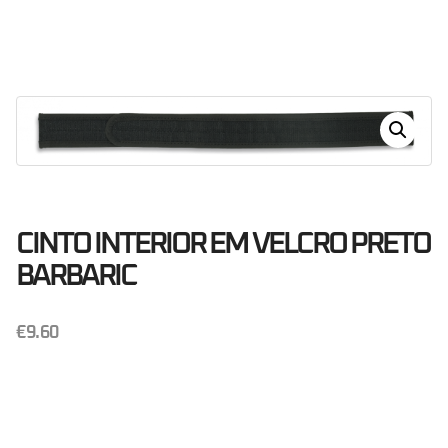
Dias
Horas
Minutos
Segundos
CINTO INTERIOR EM VELCRO PRETO
BARBARIC
€
9.60