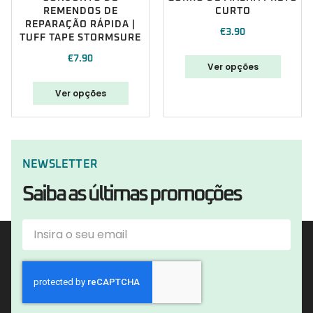
REMENDOS DE
CURTO
REPARAÇÃO RÁPIDA |
€
3.90
TUFF TAPE STORMSURE
€
7.90
Ver opções
Ver opções
NEWSLETTER
Saiba as últimas promoções