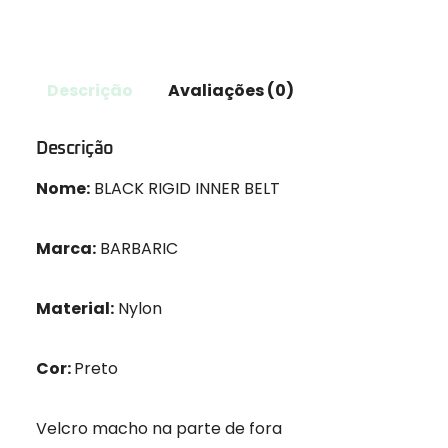
Descrição
Avaliações (0)
Descrição
Nome:
BLACK RIGID INNER BELT
Marca:
BARBARIC
Material:
Nylon
Cor:
Preto
Velcro macho na parte de fora