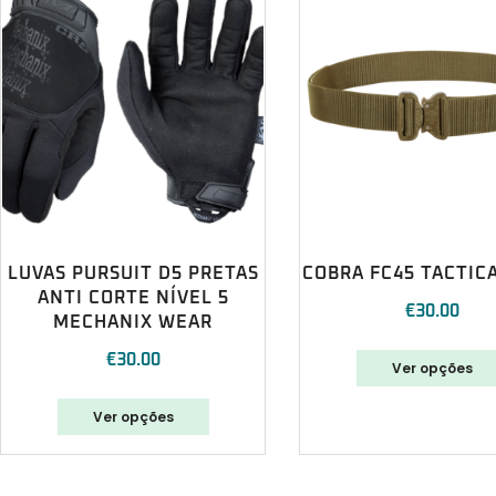
LUVAS PURSUIT D5 PRETAS
COBRA FC45 TACTIC
ANTI CORTE NÍVEL 5
€
30.00
MECHANIX WEAR
€
30.00
Ver opções
Ver opções