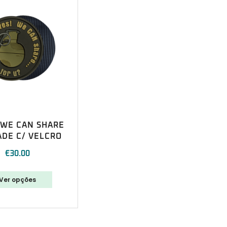
 WE CAN SHARE
DE C/ VELCRO
€
30.00
Ver opções