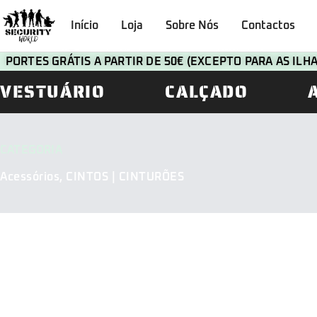
Início
Loja
Sobre Nós
Contactos
PORTES GRÁTIS A PARTIR DE 50€ (EXCEPTO PARA AS IL
VESTUÁRIO
CALÇADO
CATEGORIA
Acessórios
,
CINTOS | CINTURÕES