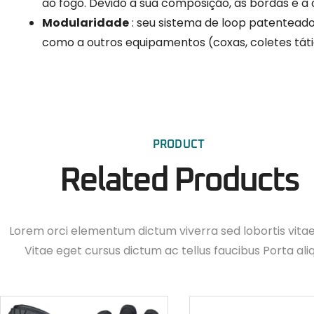
ao fogo. Devido à sua composição, as bordas e 
Modularidade
: seu sistema de loop patentead
como a outros equipamentos (coxas, coletes tátic
PRODUCT
Related Products
Lorem orci elementum dictum viverra sed lobortis vita
Vitae eget cursus dictum ac tellus faucibus Porta ali