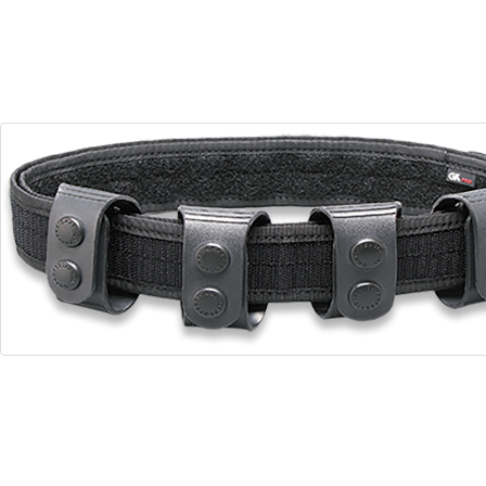
29
23
Dias
Horas