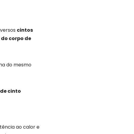
iversos
cintos
 do corpo de
lha do mesmo
 de cinto
tência ao calor e