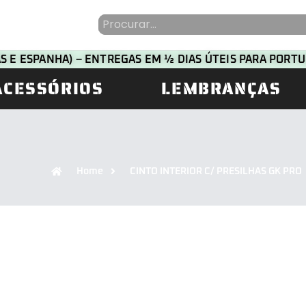
HAS E ESPANHA) – ENTREGAS EM ½ DIAS ÚTEIS PARA POR
ACESSÓRIOS
LEMBRANÇAS
Home
CINTO INTERIOR C/ PRESILHAS GK PRO