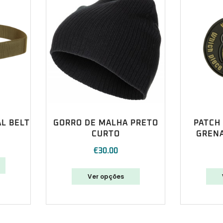
AL BELT
GORRO DE MALHA PRETO
PATCH
CURTO
GRENA
€
30.00
Ver opções