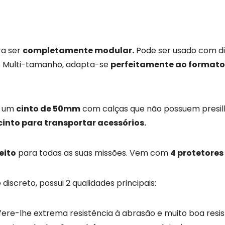
ra ser
completamente modular.
Pode ser usado com d
. Multi-tamanho, adapta-se
perfeitamente ao formato
r um
cinto de 50mm
com calças que não possuem presi
cinto para transportar acessórios.
eito
para todas as suas missões. Vem com
4 protetores
discreto, possui 2 qualidades principais:
ere-lhe extrema resistência à abrasão e muito boa resis