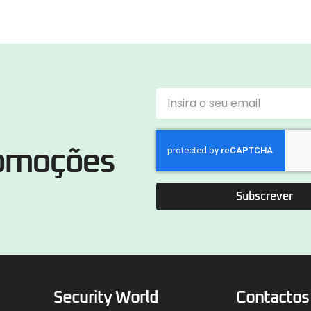
romoções
Subscrever
Security World
Contactos