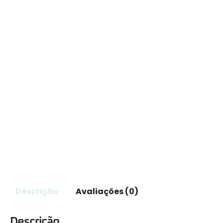
Descrição
Avaliações (0)
Descrição