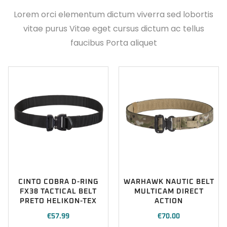
Lorem orci elementum dictum viverra sed lobortis
vitae purus Vitae eget cursus dictum ac tellus
faucibus Porta aliquet
CINTO COBRA D-RING
WARHAWK NAUTIC BELT
FX38 TACTICAL BELT
MULTICAM DIRECT
PRETO HELIKON-TEX
ACTION
€
57.99
€
70.00