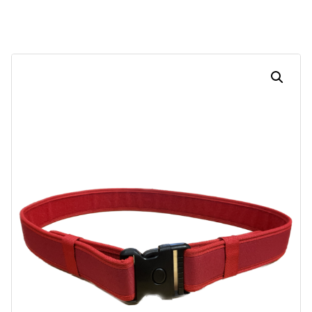
Dias
Horas
Minutos
Segundos