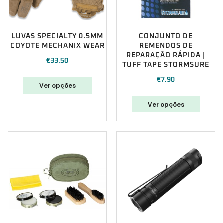
LUVAS SPECIALTY 0.5MM
CONJUNTO DE
COYOTE MECHANIX WEAR
REMENDOS DE
REPARAÇÃO RÁPIDA |
€
33.50
TUFF TAPE STORMSURE
€
7.90
Ver opções
Ver opções