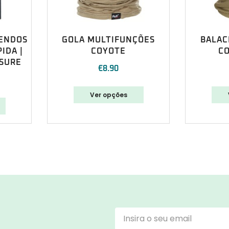
ENDOS
GOLA MULTIFUNÇÕES
BALAC
IDA |
COYOTE
C
SURE
€
8.90
Ver opções