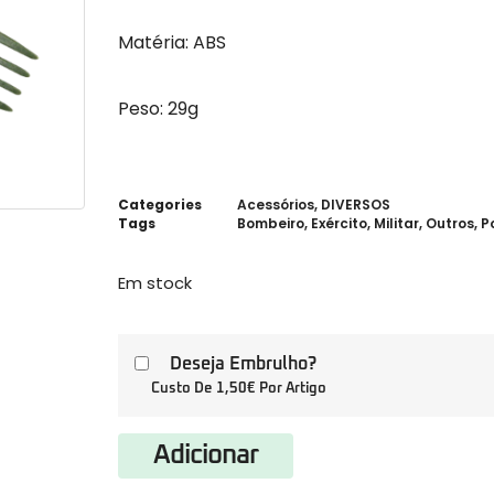
Matéria: ABS
Peso: 29g
Categories
Acessórios
,
DIVERSOS
Tags
Bombeiro
,
Exército
,
Militar
,
Outros
,
P
Em stock
Deseja Embrulho?
Custo De 1,50€ Por Artigo
Adicionar