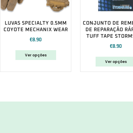
LUVAS SPECIALTY 0.5MM
CONJUNTO DE REM
COYOTE MECHANIX WEAR
DE REPARAÇÃO RÁP
TUFF TAPE STORM
€
8.90
€
8.90
Ver opções
Ver opções