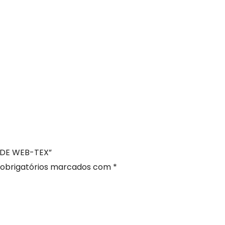
ERDE WEB-TEX”
obrigatórios marcados com
*