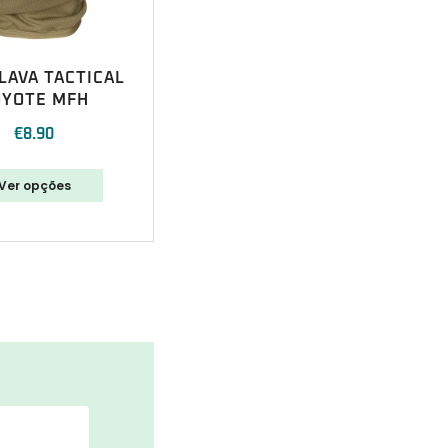
LAVA TACTICAL
OYOTE MFH
€
8.90
Ver opções