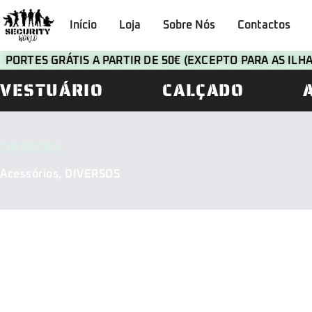
Início
Loja
Sobre Nós
Contactos
PORTES GRÁTIS A PARTIR DE 50€ (EXCEPTO PARA AS IL
VESTUÁRIO
CALÇADO
CATEGORIA
Acessórios
,
DIVERSOS