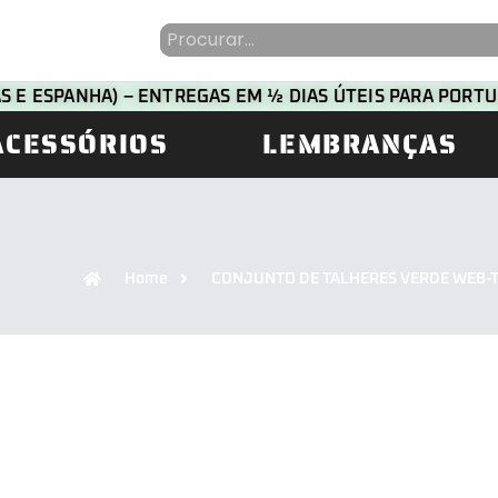
HAS E ESPANHA) – ENTREGAS EM ½ DIAS ÚTEIS PARA POR
ACESSÓRIOS
LEMBRANÇAS
Home
CONJUNTO DE TALHERES VERDE WEB-