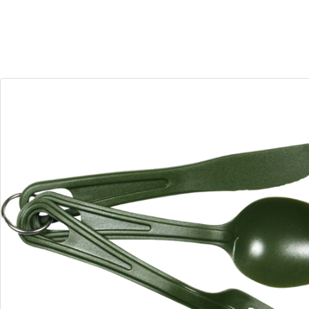
30
07
Dias
Horas