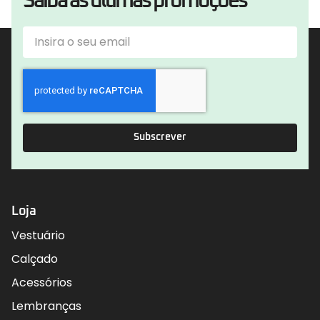
Saiba as últimas promoções
Subscrever
Loja
Vestuário
Calçado
Acessórios
Lembranças