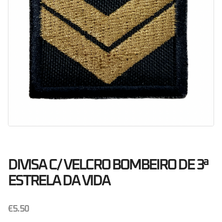
DIVISA C/ VELCRO BOMBEIRO DE 3ª
ESTRELA DA VIDA
€
5.50