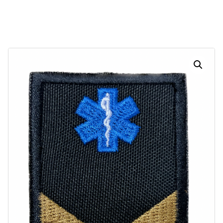
Dias
Horas
Minutos
Segundos