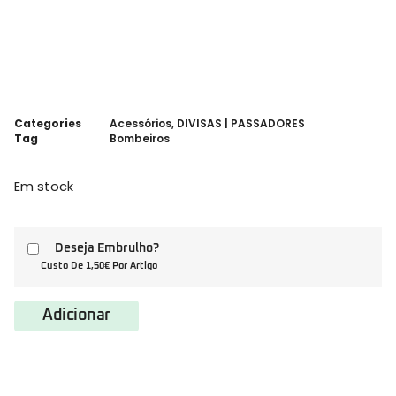
Categories
Acessórios
,
DIVISAS | PASSADORES
Tag
Bombeiros
Em stock
Deseja Embrulho?
Custo De 1,50€ Por Artigo
Adicionar