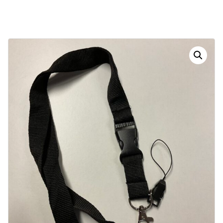
Dias
Horas
Minutos
Segundos