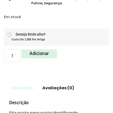
Polícia
,
Segurança
Em stock
Deseja Embrulho?
Custo De 1,50€ Por Artigo
Adicionar
Descrição
Avaliações (0)
Descrição
Fita preta para porta identificação