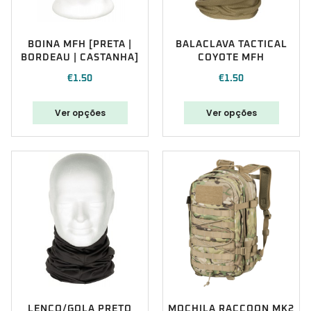
BOINA MFH [PRETA |
BALACLAVA TACTICAL
BORDEAU | CASTANHA]
COYOTE MFH
€
1.50
€
1.50
Ver opções
Ver opções
LENÇO/GOLA PRETO
MOCHILA RACCOON MK2