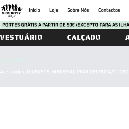
Início
Loja
Sobre Nós
Contactos
PORTES GRÁTIS A PARTIR DE 50€ (EXCEPTO PARA AS IL
VESTUÁRIO
CALÇADO
CATEGORIA
Acessórios
,
DIVERSOS
,
MATERIAL PARA RECRUTA/CURSO