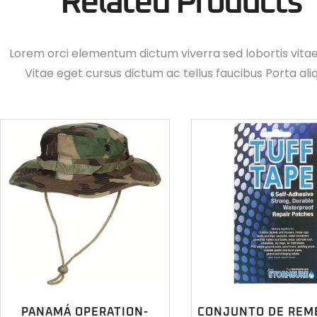
Related Products
Lorem orci elementum dictum viverra sed lobortis vita
Vitae eget cursus dictum ac tellus faucibus Porta ali
PANAMÁ OPERATION-
CONJUNTO DE REM