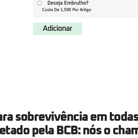
Deseja Embrulho?
Custo De 1,50€ Por Artigo
Adicionar
ara sobrevivência em todas
jetado pela BCB: nós o ch