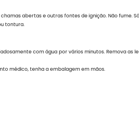
 chamas abertas e outras fontes de ignição. Não fume. Sól
u tontura.
dosamente com água por vários minutos. Remova as le
ento médico, tenha a embalagem em mãos.