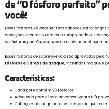
de “O fósforo perfeito” 
você!
Esses fósforos All weather têm cabeças extra longas 
condições escuras ou em mau tempo, onde a iluminação 
os fósforos padrão, capazes de queimar continuament
Esses fósforos de sobrevivência são aprovados pela
fósforos e 3 áreas de ataque,
incluindo uma que é p
Características:
Cada pote contém 25 fósforos
Adequado para climas adversos (vento e à prova
Cabeça mais longa para um tempo de queima ma