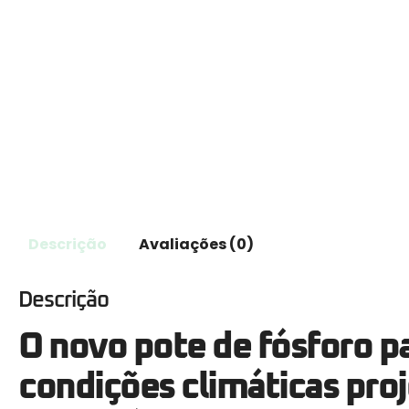
Descrição
Avaliações (0)
Descrição
O novo pote de fósforo p
condições climáticas pro