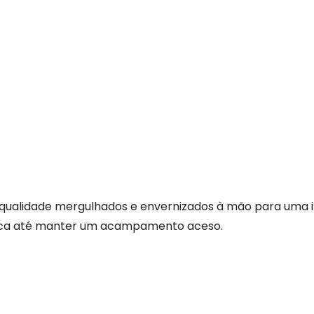
a qualidade mergulhados e envernizados à mão para uma i
tica até manter um acampamento aceso.