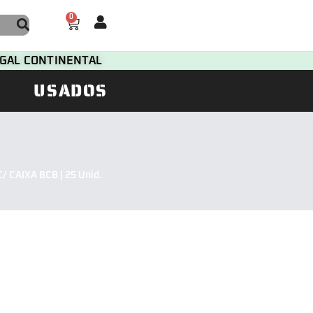
0
TUGAL CONTINENTAL
USADOS
 CAIXA BCB | 25 Unid.