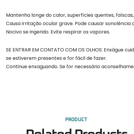
Mantenha longe do calor, superfícies quentes, faíscas,
Causa irritação ocular grave. Pode causar sonolência o
Nocivo se ingerido. Evite respirar os vapores.
SE ENTRAR EM CONTATO COM OS OLHOS: Enxágue cuida
se estiverem presentes e for fácil de fazer.
Continue enxaguando. Se for necessário aconselham
PRODUCT