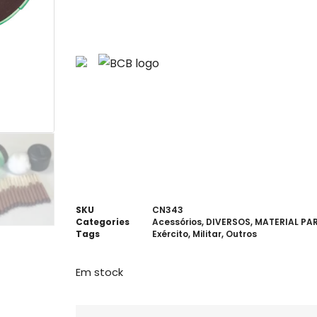
SKU
CN343
Categories
Acessórios
,
DIVERSOS
,
MATERIAL PA
Tags
Exército
,
Militar
,
Outros
Em stock