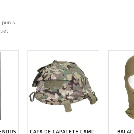
e purus
quet
ENDOS
CAPA DE CAPACETE CAMO-
BALAC