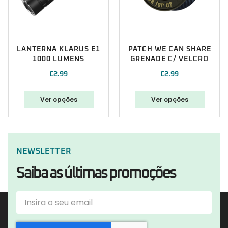
LANTERNA KLARUS E1
PATCH WE CAN SHARE
1000 LUMENS
GRENADE C/ VELCRO
€
2.99
€
2.99
Ver opções
Ver opções
NEWSLETTER
Saiba as últimas promoções