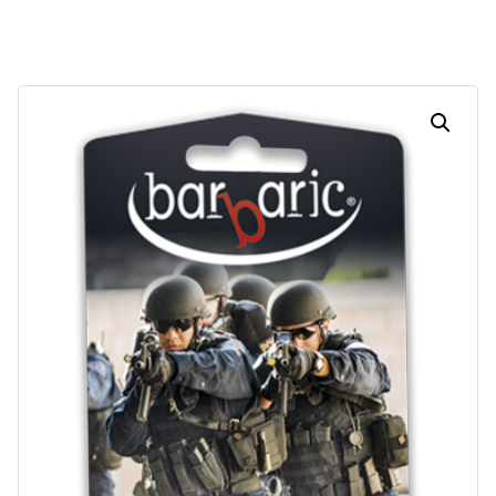
Dias
Horas
Minutos
Segundos