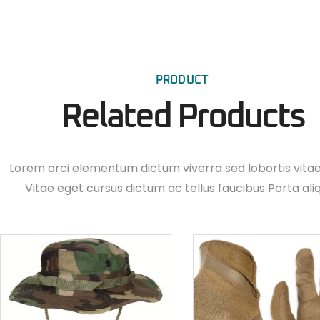
PRODUCT
Related Products
Lorem orci elementum dictum viverra sed lobortis vita
Vitae eget cursus dictum ac tellus faucibus Porta ali