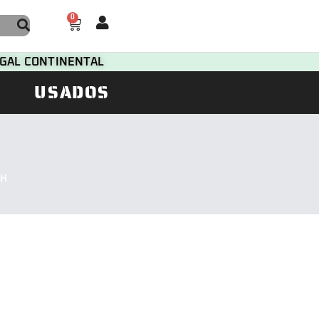
0
TUGAL CONTINENTAL
USADOS
FH