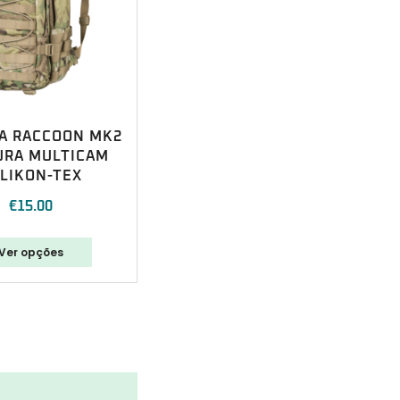
A RACCOON MK2
URA MULTICAM
LIKON-TEX
€
15.00
Ver opções