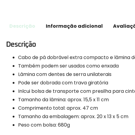
Descrição
Informação adicional
Avaliaçõ
Descrição
Cabo de pá dobrável extra compacto
e lâmina d
Também podem ser usados ​​como enxada
Lâmina
com dentes de serra unilaterais
Pode ser dobrada com trava giratória
Inlcui bolsa de transporte com presilha para cint
Tamanho da lâmina: aprox. 15,5 x 11 cm
Comprimento total: aprox. 47 cm
Tamanho da embalagem: aprox. 20 x 13 x 5 cm
Peso com bolsa: 680g