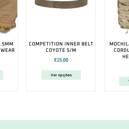
0.5MM
COMPETITION INNER BELT
MOCHIL
 WEAR
COYOTE S/M
CORD
HE
€
15.00
Ver opções