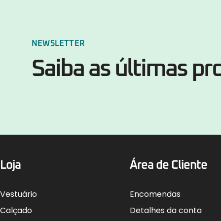
NEWSLETTER
Saiba as últimas p
Loja
Área de Cliente
Vestuário
Encomendas
Calçado
Detalhes da conta