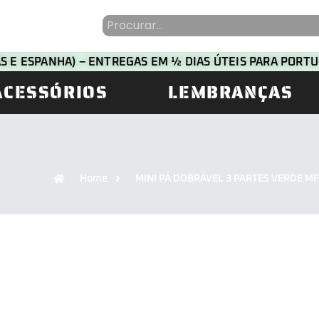
HAS E ESPANHA) – ENTREGAS EM ½ DIAS ÚTEIS PARA POR
ACESSÓRIOS
LEMBRANÇAS
Home
MINI PÁ DOBRÁVEL 3 PARTES VERDE M