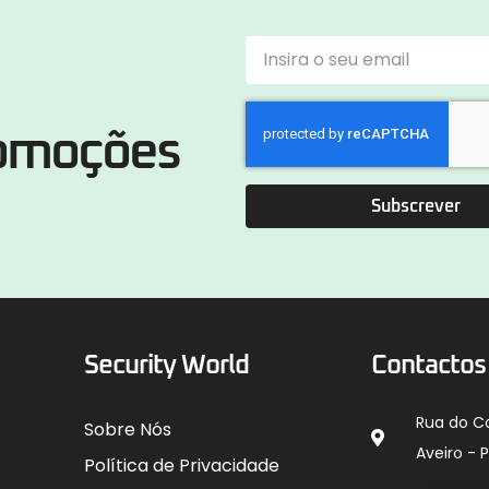
romoções
Subscrever
Security World
Contactos
Rua do C
Sobre Nós
Aveiro - 
Política de Privacidade