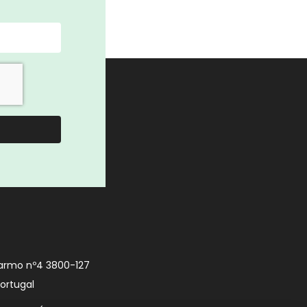
armo nº4 3800-127
Portugal