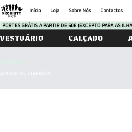
Início
Loja
Sobre Nós
Contactos
PORTES GRÁTIS A PARTIR DE 50€ (EXCEPTO PARA AS IL
VESTUÁRIO
CALÇADO
CATEGORIA
Acessórios
,
DIVERSOS