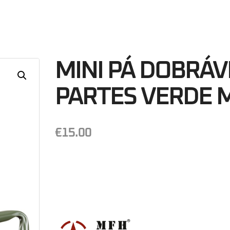
42
Minutos
S
MINI PÁ DOBRÁV
PARTES VERDE 
€
15.00