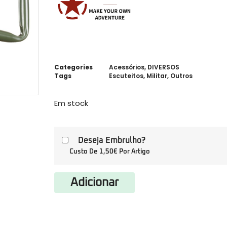
Categories
Acessórios
,
DIVERSOS
Tags
Escuteitos
,
Militar
,
Outros
Em stock
Deseja Embrulho?
Custo De 1,50€ Por Artigo
Adicionar