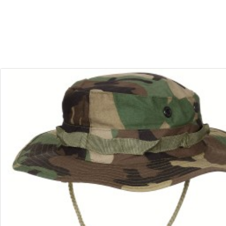
30
10
Dias
Horas