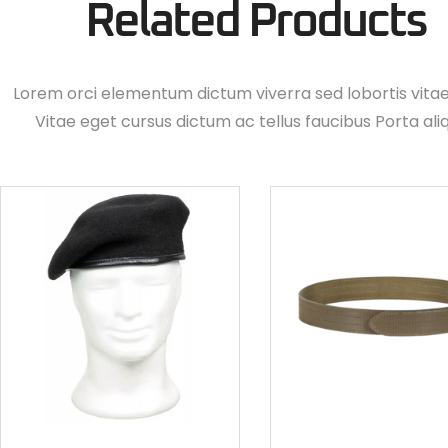
Related Products
Lorem orci elementum dictum viverra sed lobortis vita
Vitae eget cursus dictum ac tellus faucibus Porta ali