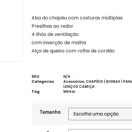
Aba do chapéu com costuras múltiplas
Presilhas ao redor
4 ilhós de ventilação
com inserção de malha
Alça de queixo com rolha de cordão
SKU
N/A
Categories
Acessórios
,
CHAPÉUS | BOINAS | PAN
LENÇOS CABEÇA
Tag
Militar
Tamanho