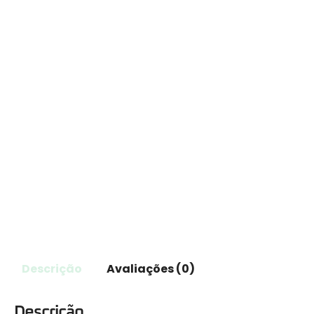
Descrição
Avaliações (0)
Descrição