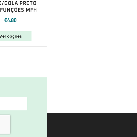
O/GOLA PRETO
IFUNÇÕES MFH
€
4.80
Ver opções