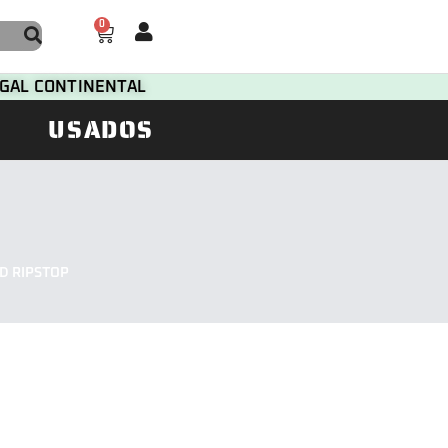
0
TUGAL CONTINENTAL
USADOS
D RIPSTOP