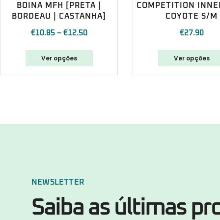
BOINA MFH [PRETA |
COMPETITION INNE
BORDEAU | CASTANHA]
COYOTE S/M
€
10.85
–
€
12.50
€
27.90
Ver opções
Ver opções
NEWSLETTER
Saiba as últimas p