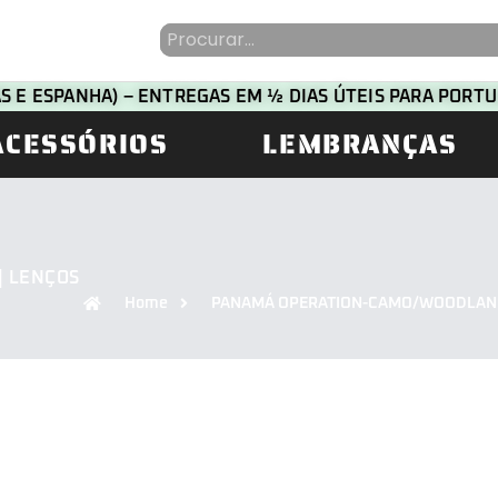
HAS E ESPANHA) – ENTREGAS EM ½ DIAS ÚTEIS PARA POR
ACESSÓRIOS
LEMBRANÇAS
| LENÇOS
Home
PANAMÁ OPERATION-CAMO/WOODLAN