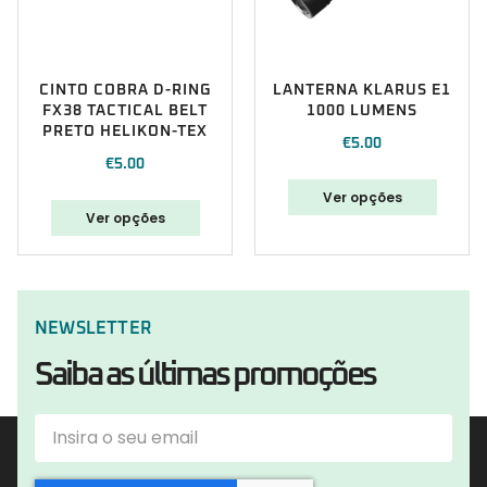
CINTO COBRA D-RING
LANTERNA KLARUS E1
FX38 TACTICAL BELT
1000 LUMENS
PRETO HELIKON-TEX
€
5.00
€
5.00
Ver opções
Ver opções
NEWSLETTER
Saiba as últimas promoções