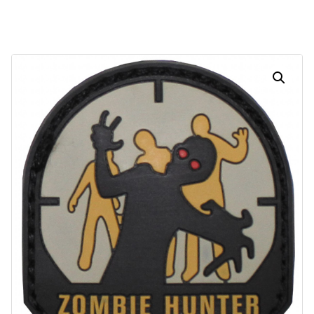
Dias
Horas
Minutos
Segundos