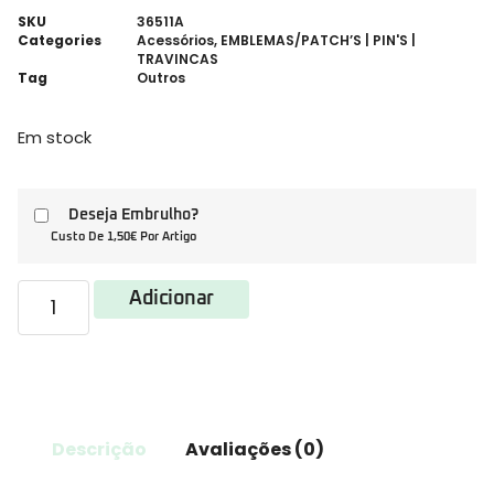
SKU
36511A
Categories
Acessórios
,
EMBLEMAS/PATCH’S | PIN'S |
TRAVINCAS
Tag
Outros
Em stock
Deseja Embrulho?
Custo De 1,50€ Por Artigo
Adicionar
Descrição
Avaliações (0)