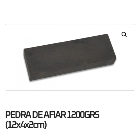
Dias
Horas
Minutos
Segundos
PEDRA DE AFIAR 1200GRS
(12x4x2cm)