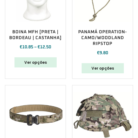
BOINA MFH [PRETA |
PANAMÁ OPERATION-
BORDEAU | CASTANHA]
CAMO/WOODLAND
RIPSTOP
€
10.85
–
€
12.50
€
9.80
Ver opções
Ver opções