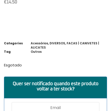
€
14.50
Categories
Acessórios
,
DIVERSOS
,
FACAS | CANIVETES |
ALICATES
Tag
Outros
Esgotado
Quer ser notificado quando este produto
voltar a ter stock?