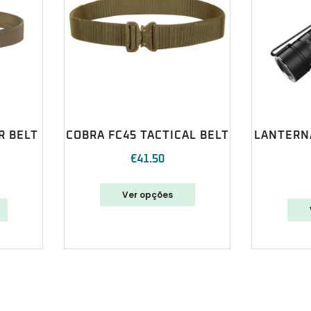
R BELT
COBRA FC45 TACTICAL BELT
LANTERNA
€
41.50
Ver opções