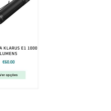
 KLARUS E1 1000
LUMENS
€
60.00
Ver opções