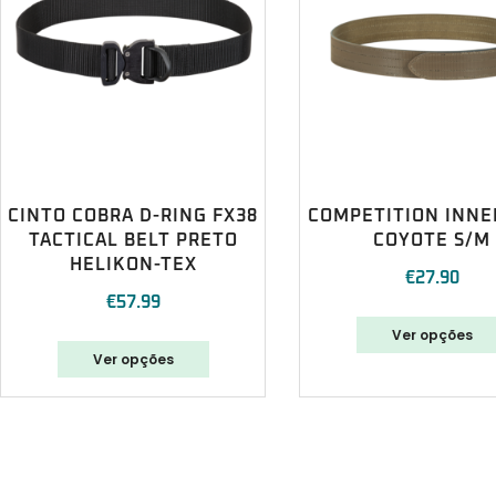
CINTO COBRA D-RING FX38
COMPETITION INNE
TACTICAL BELT PRETO
COYOTE S/M
HELIKON-TEX
€
27.90
€
57.99
Ver opções
Ver opções