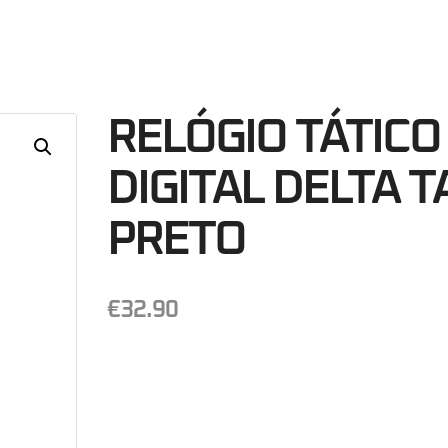
51
Minutos
S
RELÓGIO TÁTICO
DIGITAL DELTA T
PRETO
€
32.90