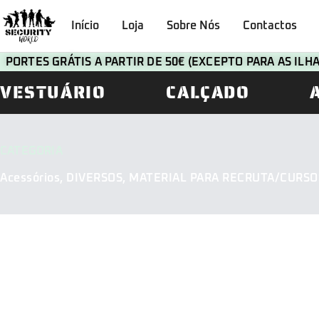
Início
Loja
Sobre Nós
Contactos
PORTES GRÁTIS A PARTIR DE 50€ (EXCEPTO PARA AS IL
VESTUÁRIO
CALÇADO
CATEGORIA
Acessórios
,
DIVERSOS
,
MATERIAL PARA RECRUTA/CURSO