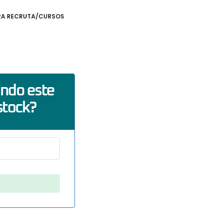
RA RECRUTA/CURSOS
ando este
stock?