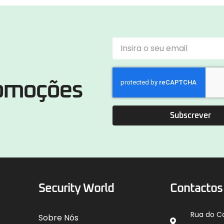
romoções
Subscrever
Security World
Contactos
Rua do C
Sobre Nós