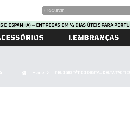
HAS E ESPANHA) – ENTREGAS EM ½ DIAS ÚTEIS PARA POR
ACESSÓRIOS
LEMBRANÇAS
S
Home
RELÓGIO TÁTICO DIGITAL DELTA TACTIC