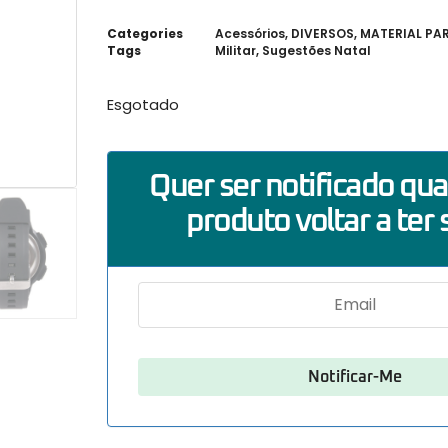
Categories
Acessórios
,
DIVERSOS
,
MATERIAL PA
Tags
Militar
,
Sugestões Natal
Esgotado
Quer ser notificado qu
produto voltar a ter 