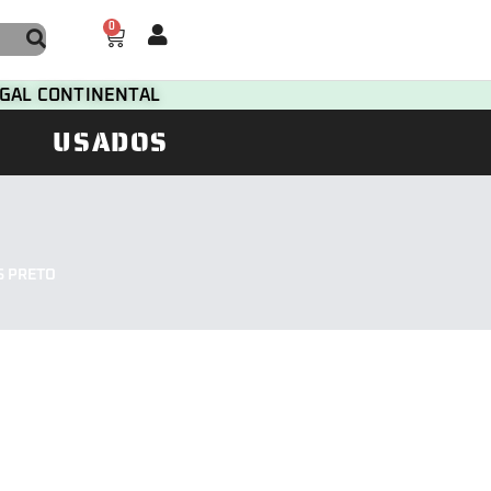
0
TUGAL CONTINENTAL
USADOS
S PRETO