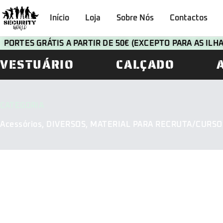
Início
Loja
Sobre Nós
Contactos
PORTES GRÁTIS A PARTIR DE 50€ (EXCEPTO PARA AS IL
VESTUÁRIO
CALÇADO
CATEGORIA
Acessórios
,
DIVERSOS
,
MATERIAL PARA RECRUTA/CURSO