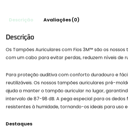
Descrição
Avaliações (0)
Descrição
Os Tampões Auriculares com Fios 3M™ são os nossos t
com um cabo para evitar perdas, reduzem níveis de ru
Para proteção auditiva com conforto duradouro e fáci
reutilizáveis. Os nossos tampões auriculares pré-mol
ajuda a manter o tampão auricular no lugar, garantin
intervalo de 87-98 dB. A pega especial para os dedos fo
resistentes à humidade, tornando-os ideais para uso 
Destaques