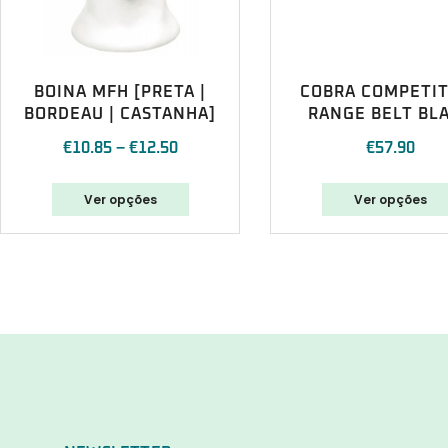
BOINA MFH [PRETA |
COBRA COMPETI
BORDEAU | CASTANHA]
RANGE BELT BL
€
10.85
–
€
12.50
€
57.90
Ver opções
Ver opções