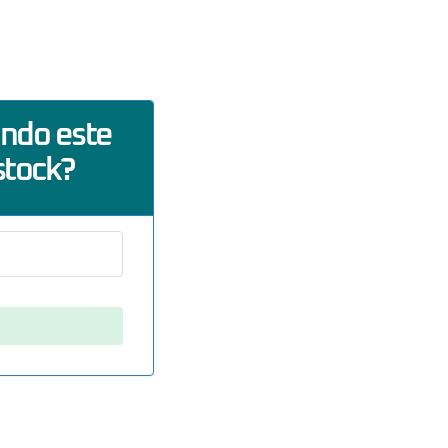
ando este
stock?