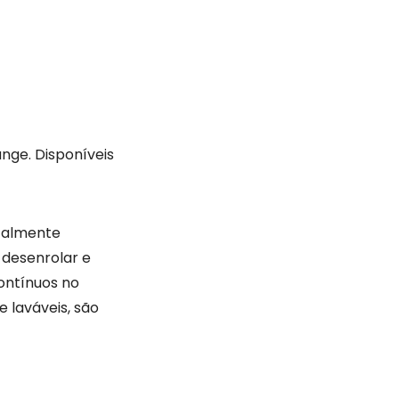
nge. Disponíveis
otalmente
 desenrolar e
ontínuos no
e laváveis, são