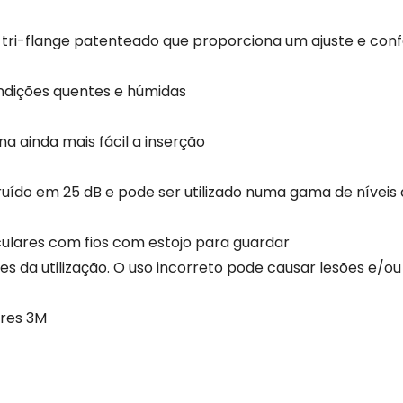
 tri-flange patenteado que proporciona um ajuste e confo
ondições quentes e húmidas
na ainda mais fácil a inserção
 ruído em 25 dB e pode ser utilizado numa gama de níveis 
ulares com fios com estojo para guardar
tes da utilização. O uso incorreto pode causar lesões e/o
ores 3M