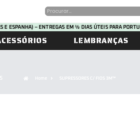
HAS E ESPANHA) – ENTREGAS EM ½ DIAS ÚTEIS PARA POR
ACESSÓRIOS
LEMBRANÇAS
S
Home
SUPRESSORES C/ FIOS 3M™