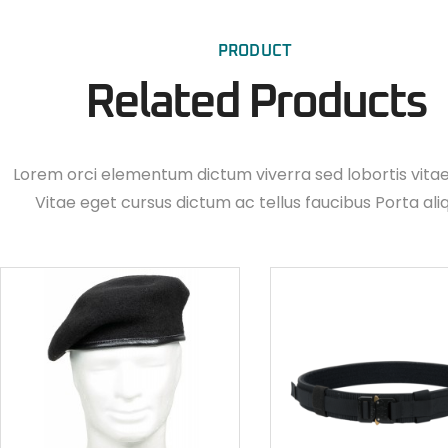
PRODUCT
Related Products
Lorem orci elementum dictum viverra sed lobortis vita
Vitae eget cursus dictum ac tellus faucibus Porta ali