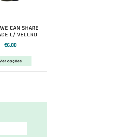
 WE CAN SHARE
DE C/ VELCRO
€
6.00
Ver opções