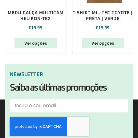
MBDU CALÇA MULTICAM
T-SHIRT MIL-TEC COYOTE |
HELIKON-TEX
PRETA | VERDE
€
19.99
€
19.99
Ver opções
Ver opções
NEWSLETTER
Saiba as últimas promoções