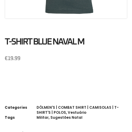
T-SHIRT BLUE NAVAL M
€
19.99
Categories
DÓLMEN'S | COMBAT SHIRT | CAMISOLAS | T-
SHIRT'S | POLOS
,
Vestuário
Tags
Militar
,
Sugestões Natal