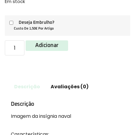
Em stock
Deseja Embrulho?
Custo De 1,50€ Por Artigo
Adicionar
Descrição
Avaliações (0)
Descrição
Imagem da insígnia naval
Características: