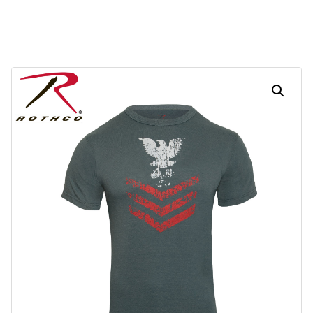
Dias
Horas
Minutos
Segundos