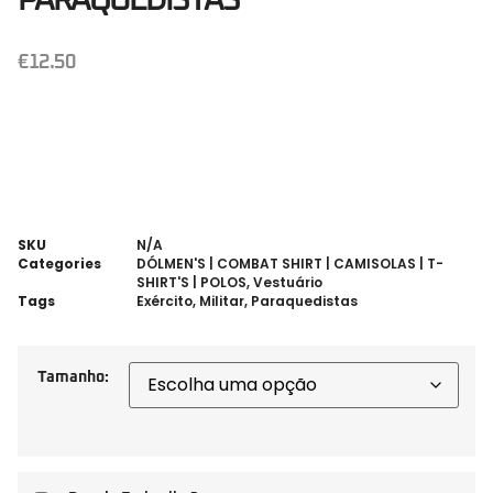
€
12.50
SKU
N/A
Categories
DÓLMEN'S | COMBAT SHIRT | CAMISOLAS | T-
SHIRT'S | POLOS
,
Vestuário
Tags
Exército
,
Militar
,
Paraquedistas
Tamanho: