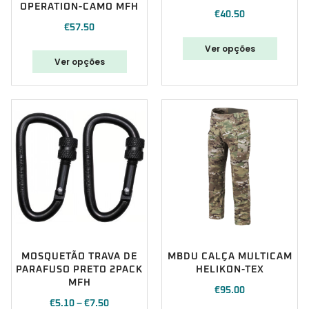
OPERATION-CAMO MFH
€
40.50
€
57.50
Ver opções
Ver opções
MOSQUETÃO TRAVA DE
MBDU CALÇA MULTICAM
PARAFUSO PRETO 2PACK
HELIKON-TEX
MFH
€
95.00
€
5.10
–
€
7.50