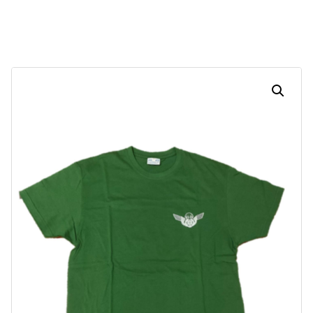
Dias
Horas
Minutos
Segundos