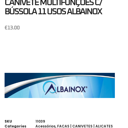
CANIVETE MULTIFUNÇÕES C/
BÚSSOLA 11 USOS ALBAINOX
€
13.00
SKU
11039
Categories
Acessórios
,
FACAS | CANIVETES | ALICATES