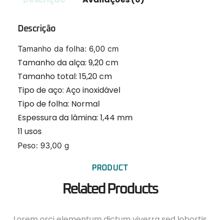
Descrição
Tamanho da folha:
6,00 cm
Tamanho da alça:
9,20 cm
Tamanho total:
15,20 cm
Tipo de aço:
Aço inoxidável
Tipo de folha:
Normal
Espessura da lâmina:
1,44 mm
11 usos
Peso:
93,00 g
PRODUCT
Related Products
Lorem orci elementum dictum viverra sed lobortis