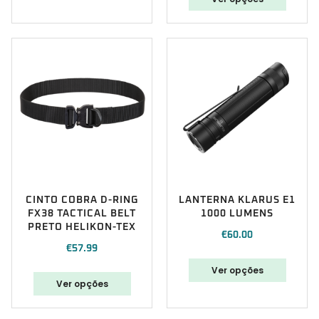
CINTO COBRA D-RING
LANTERNA KLARUS E1
FX38 TACTICAL BELT
1000 LUMENS
PRETO HELIKON-TEX
€
60.00
€
57.99
Ver opções
Ver opções