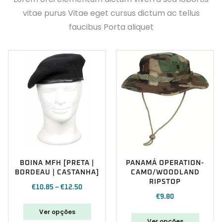
vitae purus Vitae eget cursus dictum ac tellus
faucibus Porta aliquet
BOINA MFH [PRETA |
PANAMÁ OPERATION-
BORDEAU | CASTANHA]
CAMO/WOODLAND
RIPSTOP
€
10.85
–
€
12.50
€
9.80
Ver opções
Ver opções