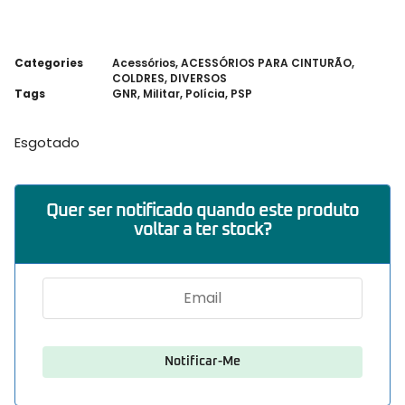
Categories
Acessórios
,
ACESSÓRIOS PARA CINTURÃO
,
COLDRES
,
DIVERSOS
Tags
GNR
,
Militar
,
Polícia
,
PSP
Esgotado
Quer ser notificado quando este produto
voltar a ter stock?