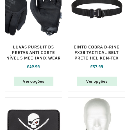
LUVAS PURSUIT D5
CINTO COBRA D-RING
PRETAS ANTI CORTE
FX38 TACTICAL BELT
NÍVEL 5 MECHANIX WEAR
PRETO HELIKON-TEX
€
42.99
€
57.99
Ver opções
Ver opções