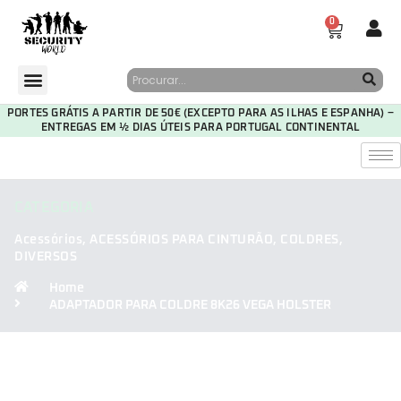
0
PORTES GRÁTIS A PARTIR DE 50€ (EXCEPTO PARA AS ILHAS E ESPANHA) –
ENTREGAS EM ½ DIAS ÚTEIS PARA PORTUGAL CONTINENTAL
CATEGORIA
Acessórios
,
ACESSÓRIOS PARA CINTURÃO
,
COLDRES
,
DIVERSOS
Home
ADAPTADOR PARA COLDRE 8K26 VEGA HOLSTER