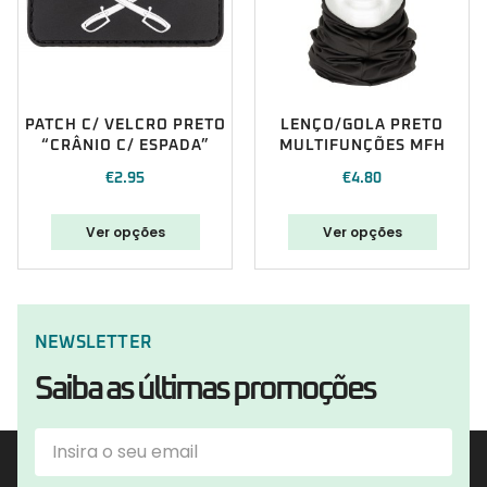
PATCH C/ VELCRO PRETO
LENÇO/GOLA PRETO
“CRÂNIO C/ ESPADA”
MULTIFUNÇÕES MFH
€
2.95
€
4.80
Ver opções
Ver opções
NEWSLETTER
Saiba as últimas promoções