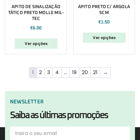
APITO DE SINALIZAÇÃO
APITO PRETO C/ ARGOLA
TÁTICO PRETO MOLLE MIL-
5CM
TEC
€
1.50
€
6.00
Ver opções
Ver opções
1
2
3
4
…
19
20
21
→
NEWSLETTER
Saiba as últimas promoções