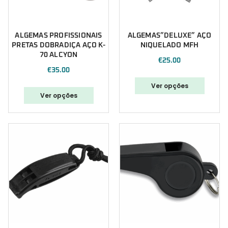
ALGEMAS PROFISSIONAIS
ALGEMAS”DELUXE” AÇO
PRETAS DOBRADIÇA AÇO K-
NIQUELADO MFH
70 ALCYON
€
25.00
€
35.00
Ver opções
Ver opções