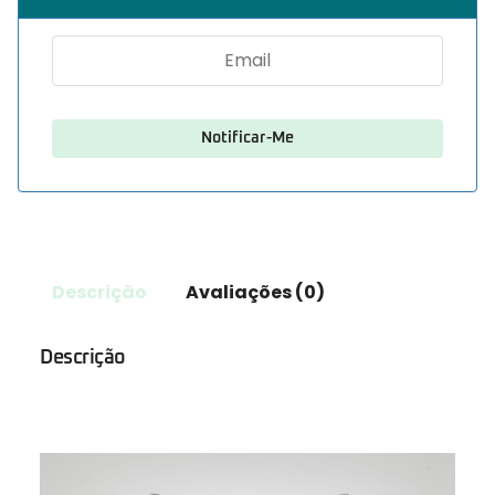
Descrição
Avaliações (0)
Descrição
Reprodutor