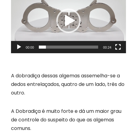
de
vídeo
00:00
00:24
A dobradiça dessas algemas assemelha-se a
dedos entrelaçados, quatro de um lado, três do
outro.
A Dobradiça é muito forte e dá um maior grau
de controle do suspeito do que as algemas
comuns.