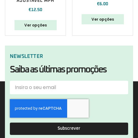
AJUSTÁVEL MFH
€
6.00
€
12.50
Ver opções
Ver opções
NEWSLETTER
Saiba as últimas promoções
Subscrever