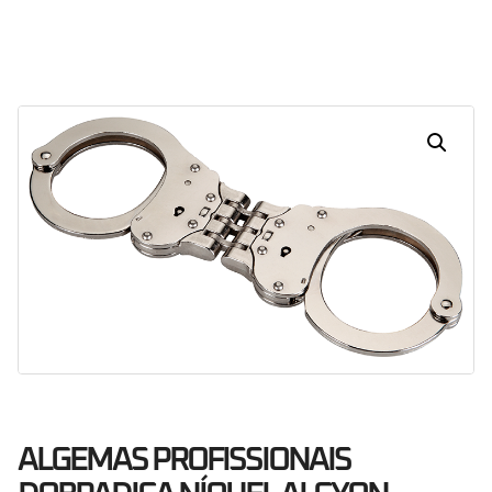
Dias
Horas
Minutos
Segundos
ALGEMAS PROFISSIONAIS