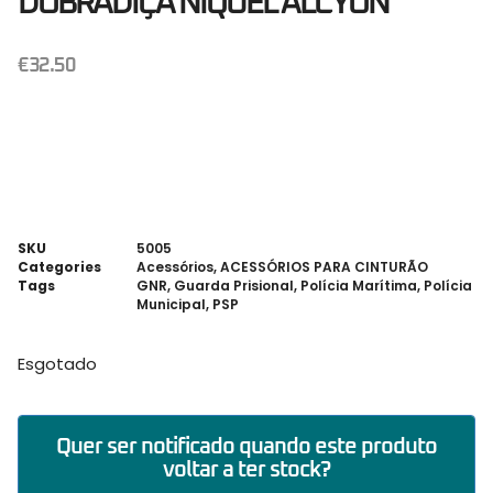
DOBRADIÇA NÍQUEL ALCYON
€
32.50
SKU
5005
Categories
Acessórios
,
ACESSÓRIOS PARA CINTURÃO
Tags
GNR
,
Guarda Prisional
,
Polícia Marítima
,
Polícia
Municipal
,
PSP
Esgotado
Quer ser notificado quando este produto
voltar a ter stock?