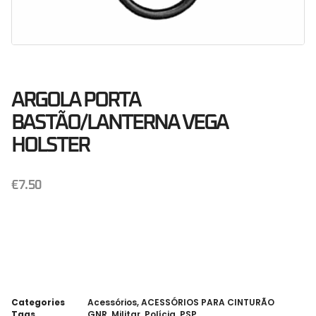
ARGOLA PORTA
BASTÃO/LANTERNA VEGA
HOLSTER
€
7.50
Categories
Acessórios
,
ACESSÓRIOS PARA CINTURÃO
Tags
GNR
,
Militar
,
Polícia
,
PSP