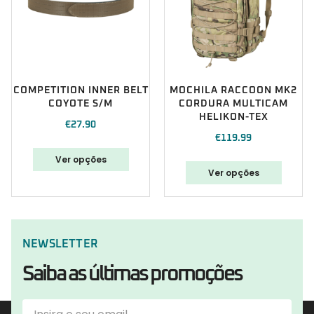
COMPETITION INNER BELT
MOCHILA RACCOON MK2
COYOTE S/M
CORDURA MULTICAM
HELIKON-TEX
€
27.90
€
119.99
Ver opções
Ver opções
NEWSLETTER
Saiba as últimas promoções