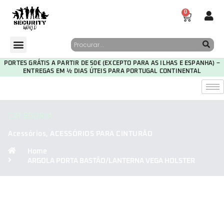
0
PORTES GRÁTIS A PARTIR DE 50€ (EXCEPTO PARA AS ILHAS E ESPANHA) –
ENTREGAS EM ½ DIAS ÚTEIS PARA PORTUGAL CONTINENTAL
CATEGORIA
Acessórios
,
ACESSÓRIOS PARA CINTURÃO
Home
ARGOLA PORTA BASTÃO/LANTERNA VEGA HOLSTER
30
06
33
10