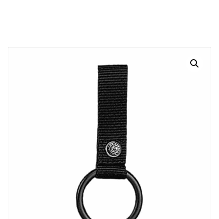
Dias
Horas
Minutos
Segundos