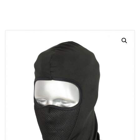
Dias
Horas
Minutos
Segundos