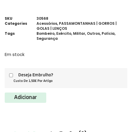
SKU
30568
Categories
Acessórios
,
PASSAMONTANHAS | GORROS |
GOLAS | LENÇOS
Tags
Bombeiro
,
Exército
,
Militar
,
Outros
,
Polícia
,
Segurança
Em stock
Deseja Embrulho?
Custo De 1,50€ Por Artigo
Adicionar