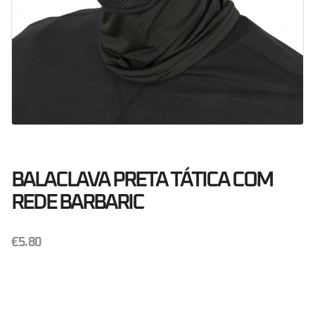
BALACLAVA PRETA TÁTICA COM
REDE BARBARIC
€
5.80