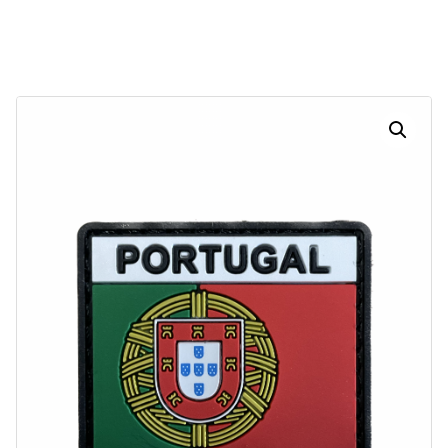
Dias
Horas
Minutos
Segundos