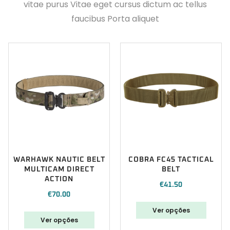
vitae purus Vitae eget cursus dictum ac tellus
faucibus Porta aliquet
WARHAWK NAUTIC BELT
COBRA FC45 TACTICAL
MULTICAM DIRECT
BELT
ACTION
€
41.50
€
70.00
Ver opções
Ver opções