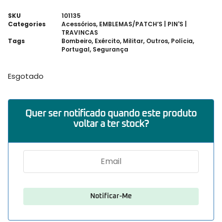
SKU
101135
Categories
Acessórios
,
EMBLEMAS/PATCH’S | PIN'S |
TRAVINCAS
Tags
Bombeiro
,
Exército
,
Militar
,
Outros
,
Polícia
,
Portugal
,
Segurança
Esgotado
Quer ser notificado quando este produto
voltar a ter stock?